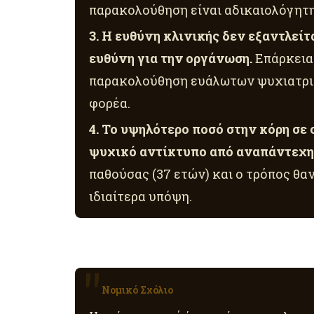
παρακολούθηση είναι αδικαιολόγητη
3. Η ευθύνη κλινικής δεν εξαντλεί
ευθύνη για την οργάνωση.
Επάρκεια
παρακολούθηση ευάλωτων ψυχιατρικ
φορέα.
4. Το υψηλότερο ποσό στην κόρη σε
ψυχικό αντίκτυπο από αναπάντεχη 
παθούσας (37 ετών) και ο τρόπος θα
ιδιαίτερα υπόψη.
Νομικό Σχόλιο