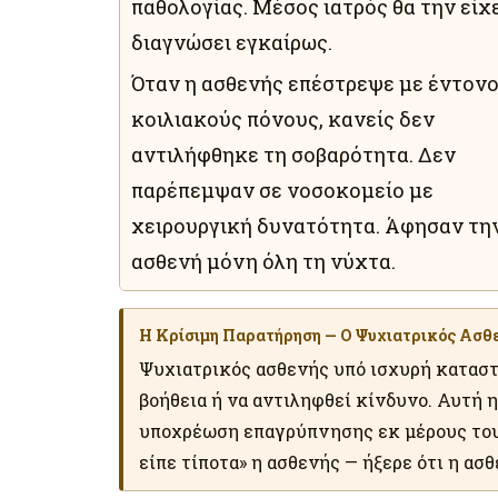
παθολογίας. Μέσος ιατρός θα την είχ
διαγνώσει εγκαίρως.
Όταν η ασθενής επέστρεψε με έντον
κοιλιακούς πόνους, κανείς δεν
αντιλήφθηκε τη σοβαρότητα. Δεν
παρέπεμψαν σε νοσοκομείο με
χειρουργική δυνατότητα. Άφησαν τη
ασθενή μόνη όλη τη νύχτα.
Η Κρίσιμη Παρατήρηση — Ο Ψυχιατρικός Ασθε
Ψυχιατρικός ασθενής υπό ισχυρή καταστ
βοήθεια ή να αντιληφθεί κίνδυνο. Αυτή 
υποχρέωση επαγρύπνησης εκ μέρους του 
είπε τίποτα» η ασθενής — ήξερε ότι η ασ