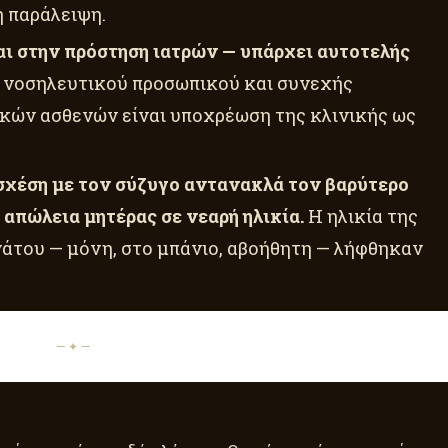
 παράλειψη.
ται στην πρόστηση ιατρών — υπάρχει αυτοτελής
 νοσηλευτικού προσωπικού και συνεχής
ών ασθενών είναι υποχρέωση της κλινικής ως
 σχέση με τον σύζυγο αντανακλά τον βαρύτερο
απώλεια μητέρας σε νεαρή ηλικία.
Η ηλικία της
νάτου — μόνη, στο μπάνιο, αβοήθητη — λήφθηκαν
— ✦ —