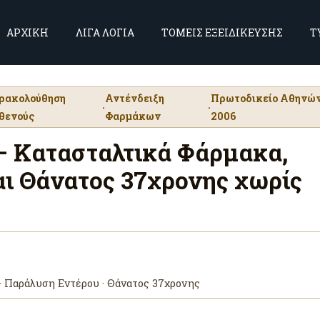
ΑΡΧΙΚΗ
ΛΙΓΑ ΛΟΓΙΑ
ΤΟΜΕΙΣ ΕΞΕΙΔΙΚΕΥΣΗΣ
Τ
ρακολούθηση
Αντένδειξη
Πρωτοδικείο Αθηνών
·
·
θενούς
Φαρμάκων
2006
— Κατασταλτικά Φάρμακα,
ι Θάνατος 37χρονης χωρίς
· Παράλυση Εντέρου · Θάνατος 37χρονης