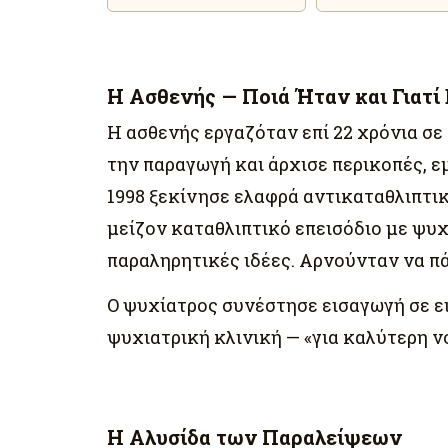
Η Ασθενής — Ποιά Ήταν και Γιατί
Η ασθενής εργαζόταν επί 22 χρόνια σε
την παραγωγή και άρχισε περικοπές, ε
1998 ξεκίνησε ελαφρά αντικαταθλιπτι
μείζον καταθλιπτικό επεισόδιο με ψ
παραληρητικές ιδέες. Αρνούνταν να π
Ο ψυχίατρος συνέστησε εισαγωγή σε ει
ψυχιατρική κλινική — «για καλύτερη νο
Η Αλυσίδα των Παραλείψεων