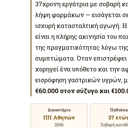
37χρονη εργάτρια με σοβαρή κα
λήψη φαρμάκων — εισάγεται σε 
ισχυρή κατασταλτική αγωγή. 
είναι η πλήρης ακινησία του π
της πραγματικότητας λόγω της
συμπτώματα. Όταν επιστρέφει 
χορηγεί ένα υπόθετο και την α
εισρόφηση γαστρικών υγρών, μ
€60.000 στον σύζυγο και €100
Δικαστήριο
Παθούσα
ΠΠ Αθηνών
37 ετώ
2006
Σοβαρή κατάθ