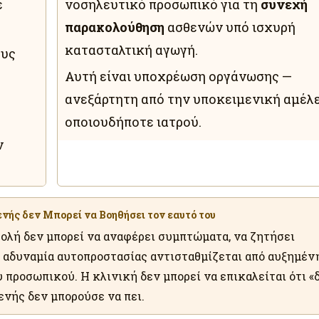
ε
νοσηλευτικό προσωπικό για τη
συνεχή
παρακολούθηση
ασθενών υπό ισχυρή
κατασταλτική αγωγή.
ους
Αυτή είναι υποχρέωση οργάνωσης —
ανεξάρτητη από την υποκειμενική αμέλ
οποιουδήποτε ιατρού.
ν
νής δεν Μπορεί να Βοηθήσει τον εαυτό του
ολή δεν μπορεί να αναφέρει συμπτώματα, να ζητήσει
η αδυναμία αυτοπροστασίας αντισταθμίζεται από αυξημέν
προσωπικού. Η κλινική δεν μπορεί να επικαλείται ότι «
θενής δεν μπορούσε να πει.