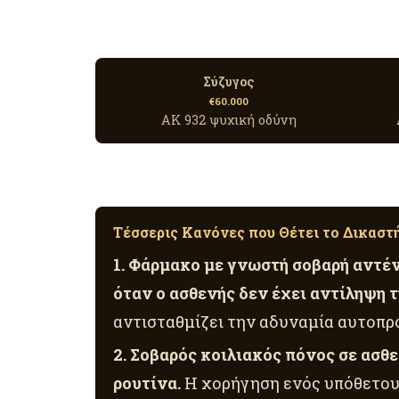
Σύζυγος
€60.000
ΑΚ 932 ψυχική οδύνη
Τέσσερις Κανόνες που Θέτει το Δικαστ
1. Φάρμακο με γνωστή σοβαρή αντέ
όταν ο ασθενής δεν έχει αντίληψη 
αντισταθμίζει την αδυναμία αυτοπρ
2. Σοβαρός κοιλιακός πόνος σε ασθ
ρουτίνα.
Η χορήγηση ενός υπόθετου 