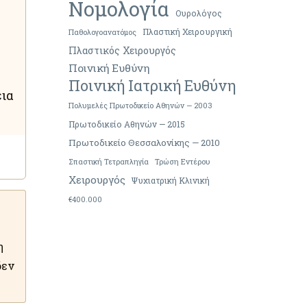
Νομολογία
Ουρολόγος
Πλαστική Χειρουργική
Παθολογοανατόμος
Πλαστικός Χειρουργός
Ποινική Ευθύνη
Ποινική Ιατρική Ευθύνη
εια
Πολυμελές Πρωτοδικείο Αθηνών — 2003
Πρωτοδικείο Αθηνών — 2015
Πρωτοδικείο Θεσσαλονίκης — 2010
Σπαστική Τετραπληγία
Τρώση Εντέρου
Χειρουργός
Ψυχιατρική Κλινική
€400.000
η
δεν