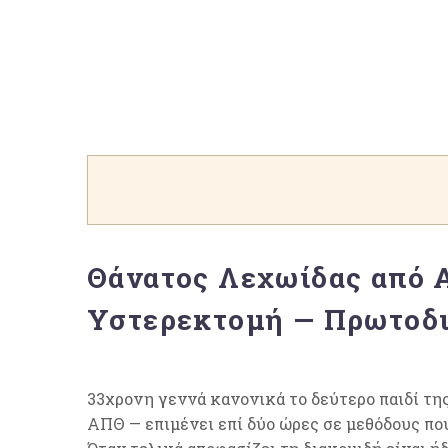
Θάνατος Λεχωίδας από 
Υστερεκτομή — Πρωτοδι
33χρονη γεννά κανονικά το δεύτερο παιδί τη
ΑΠΘ — επιμένει επί δύο ώρες σε μεθόδους πο