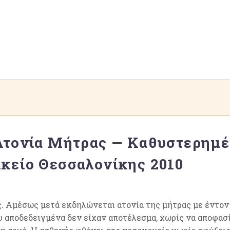
Ατονία Μήτρας — Καθυστερημέ
κείο Θεσσαλονίκης 2010
ς. Αμέσως μετά εκδηλώνεται ατονία της μήτρας με έντον
υ αποδεδειγμένα δεν είχαν αποτέλεσμα, χωρίς να αποφασ