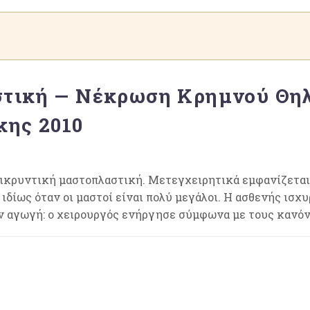
τική — Νέκρωση Κρημνού Θηλ
κης 2010
μικρυντική μαστοπλαστική. Μετεγχειρητικά εμφανίζεται
δίως όταν οι μαστοί είναι πολύ μεγάλοι. Η ασθενής ισχυρ
 αγωγή: ο χειρουργός ενήργησε σύμφωνα με τους κανόνες