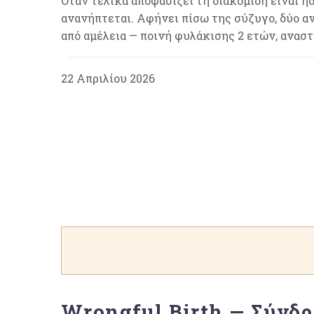
Όταν τελικά αποφασίζει τη διακομιδή είναι ή
ανανήπτεται. Αφήνει πίσω της σύζυγο, δύο αν
από αμέλεια — ποινή φυλάκισης 2 ετών, αναστ
22 Απριλίου 2026
Wrongful Birth — Σύνδ