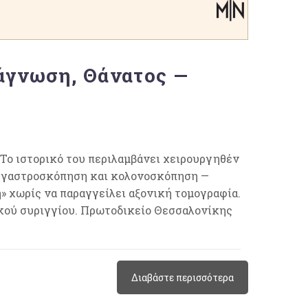
άγνωση, Θάνατος —
 Το ιστορικό του περιλαμβάνει χειρουργηθέν
ί γαστροσκόπηση και κολονοσκόπηση —
η» χωρίς να παραγγείλει αξονική τομογραφία.
ικού συριγγίου. Πρωτοδικείο Θεσσαλονίκης
Διαβάστε περισσότερα