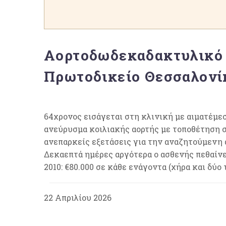
Αορτοδωδεκαδακτυλικό 
Πρωτοδικείο Θεσσαλονί
64χρονος εισάγεται στη κλινική με αιματέμεσ
ανεύρυσμα κοιλιακής αορτής με τοποθέτηση 
ανεπαρκείς εξετάσεις για την αναζητούμενη α
Δεκαεπτά ημέρες αργότερα ο ασθενής πεθαίν
2010: €80.000 σε κάθε ενάγοντα (χήρα και δύο 
22 Απριλίου 2026