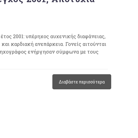
έτος 2001: υπέρηχος αυχενικής διαφάνειας,
 και καρδιακή ανεπάρκεια. Γονείς αιτούνται
περηχογράφος ενήργησαν σύμφωνα με τους
Διαβάστε περισσότερα