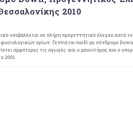
Θεσσαλονίκης 2010
κό υποβάλλεται σε πλήρη προγεννητικό έλεγχο κατά το 
ς φυσιολογικών ορίων. Γεννιέται παιδί με σύνδρομο Down
ίπτει αμφότερες τις αγωγές: και ο μαιευτήρας και ο υ
ο 2001.