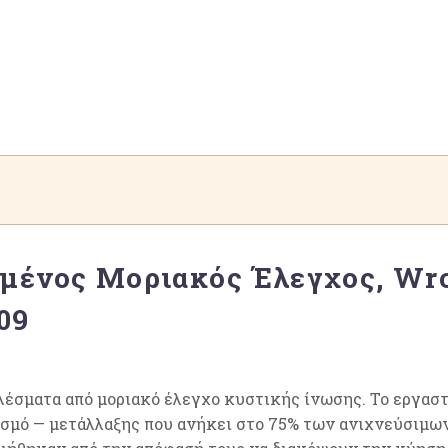
μένος Μοριακός Έλεγχος, Wro
09
λέσματα από μοριακό έλεγχο κυστικής ίνωσης. Το εργασ
σμό — μετάλλαξης που ανήκει στο 75% των ανιχνεύσιμων