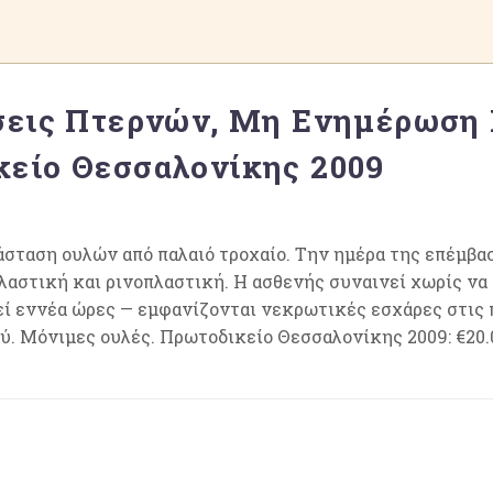
σεις Πτερνών, Μη Ενημέρωση
είο Θεσσαλονίκης 2009
άσταση ουλών από παλαιό τροχαίο. Την ημέρα της επέμβασ
αστική και ρινοπλαστική. Η ασθενής συναινεί χωρίς να 
ί εννέα ώρες — εμφανίζονται νεκρωτικές εσχάρες στις 
. Μόνιμες ουλές. Πρωτοδικείο Θεσσαλονίκης 2009: €20.