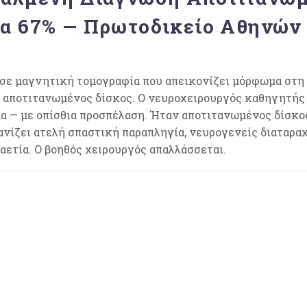
α 67% — Πρωτοδικείο Αθηνών
 σε μαγνητική τομογραφία που απεικονίζει μόρφωμα στη
ή αποτιτανωμένος δίσκος. Ο νευροχειρουργός καθηγητής 
α — με οπίσθια προσπέλαση. Ήταν αποτιτανωμένος δίσκος,
ίζει ατελή σπαστική παραπληγία, νευρογενείς διαταραχ
ταετία. Ο βοηθός χειρουργός απαλλάσσεται.