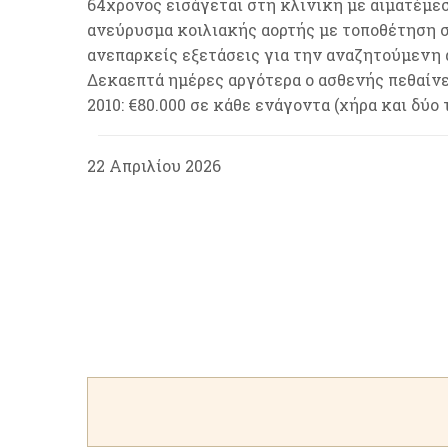
64χρονος εισάγεται στη κλινική με αιματέμεσ
ανεύρυσμα κοιλιακής αορτής με τοποθέτηση 
ανεπαρκείς εξετάσεις για την αναζητούμενη α
Δεκαεπτά ημέρες αργότερα ο ασθενής πεθαίν
2010: €80.000 σε κάθε ενάγοντα (χήρα και δύο 
22 Απριλίου 2026