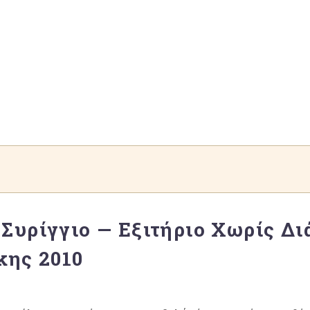
Συρίγγιο — Εξιτήριο Χωρίς Δι
κης 2010