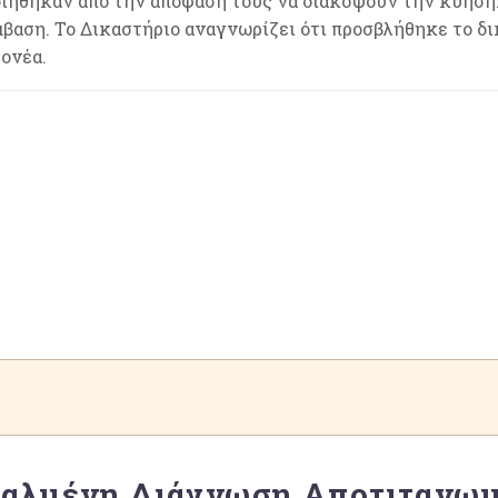
ποιήθηκαν από την απόφασή τους να διακόψουν την κύηση.
μβαση. Το Δικαστήριο αναγνωρίζει ότι προσβλήθηκε το 
γονέα.
αλμένη Διάγνωση Αποτιτανωμ