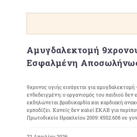
Αμυγδαλεκτομή 9χρονου
Εσφαλμένη Αποσωλήνωση
9χρονος υγιής εισάγεται για αμυγδαλεκτομή 
ενδεδειγμένη: ο οργανισμός του παιδιού δεν 
εκδηλώνεται βραδυκαρδία και καρδιακή ανακο
εμποδίζει. Κανείς δεν καλεί ΕΚΑΒ για περίπο
Πρωτοδικείο Ηρακλείου 2009: €502.608 σε γον
22 Απριλίου 2026