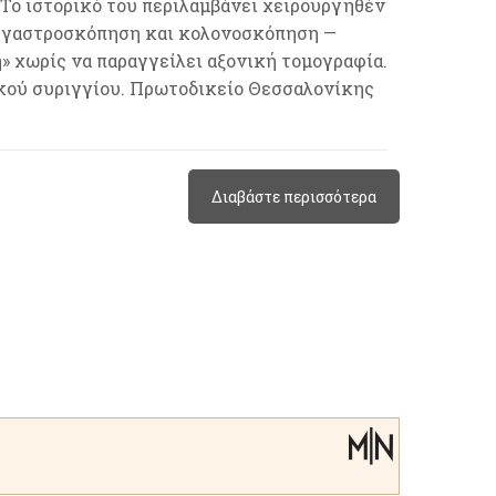
 Το ιστορικό του περιλαμβάνει χειρουργηθέν
ί γαστροσκόπηση και κολονοσκόπηση —
η» χωρίς να παραγγείλει αξονική τομογραφία.
ικού συριγγίου. Πρωτοδικείο Θεσσαλονίκης
Διαβάστε περισσότερα