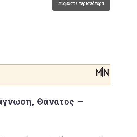
Διαβάστε περισσότερα
άγνωση, Θάνατος —