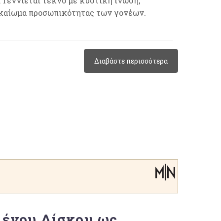
 Γεννιέται τέκνο με κυστική ίνωση,
δικαίωμα προσωπικότητας των γονέων.
Διαβάστε περισσότερα
ένου Δίσκου ως