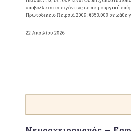
Πεισθέντες ότι δεν είναι φορείς, αποστασιο
υποβάλλεται επειγόντως σε χειρουργική επέ
Πρωτοδικείο Πειραιά 2009: €350.000 σε κάθε 
22 Απριλίου 2026
Νευροχειρουργός — Εσφ