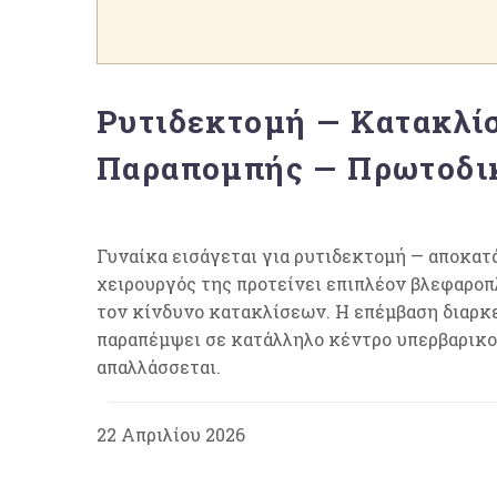
Ρυτιδεκτομή — Κατακλί
Παραπομπής — Πρωτοδικ
Γυναίκα εισάγεται για ρυτιδεκτομή — αποκατ
χειρουργός της προτείνει επιπλέον βλεφαροπλ
τον κίνδυνο κατακλίσεων. Η επέμβαση διαρκε
παραπέμψει σε κατάλληλο κέντρο υπερβαρικού
απαλλάσσεται.
22 Απριλίου 2026