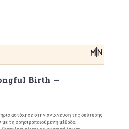
ngful Birth —
τήριο αστόχησε στην ανίχνευση της δεύτερης
 με τη χρησιμοποιούμενη μέθοδο.