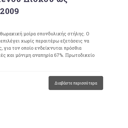
 2009
 θωρακική μοίρα σπονδυλικής στήλης. Ο
επιλέγει χωρίς περαιτέρω εξετάσεις να
 για τον οποίο ενδείκνυται πρόσθια
ές και μόνιμη αναπηρία 67%. Πρωτοδικείο
Διαβάστε περισσότερα