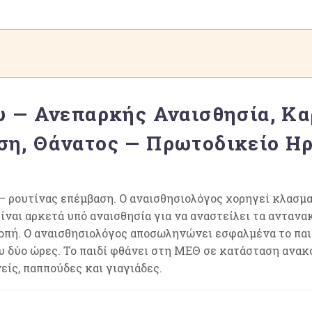
 — Ανεπαρκής Αναισθησία, Κα
, Θάνατος — Πρωτοδικείο Ηρ
— ρουτίνας επέμβαση. Ο αναισθησιολόγος χορηγεί κλασμ
είναι αρκετά υπό αναισθησία για να αναστείλει τα ανταν
πή. Ο αναισθησιολόγος αποσωληνώνει εσφαλμένα το παιδ
υ δύο ώρες. Το παιδί φθάνει στη ΜΕΘ σε κατάσταση ανακο
είς, παππούδες και γιαγιάδες.