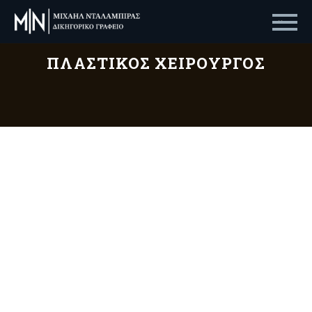
Primary Menu
ΠΛΑΣΤΙΚΌΣ ΧΕΙΡΟΥΡΓΌΣ