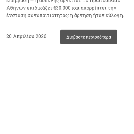
επέμβαση — η ασθενής αρνείται. Το Πρωτοδικείο
Αθηνών επιδικάζει €30.000 και απορρίπτει την
ένσταση συνυπαιτιότητας: η άρνηση ήταν εύλογη.
20 Απριλίου 2026
Διαβάστε περισσότερα