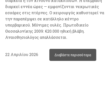
διάρκεια ή τον κίνδυνο κατακλίσεων. Η επέμβαση
διαρκεί εννέα ώρες — εμφανίζονται νεκρωτικές
εσχάρες στις πτέρνες. Ο χειρουργός καθυστερεί να
την παραπέμψει σε κατάλληλο κέντρο
υπερβαρικού. Μόνιμες ουλές. Πρωτοδικείο
Θεσσαλονίκης 2009: €20.000 ηθική βλάβη.
Αναισθησιολόγος απαλλάσσεται.
22 Απριλίου 2026
Διαβάστε περισσότερα