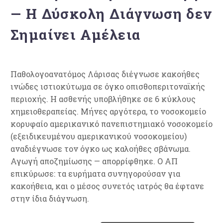
— Η Δύσκολη Διάγνωση δεν
Σημαίνει Αμέλεια
Παθολογοανατόμος Λάρισας διέγνωσε κακοήθες
ινώδες ιστιοκύτωμα σε όγκο οπισθοπεριτοναϊκής
περιοχής. Η ασθενής υποβλήθηκε σε 6 κύκλους
χημειοθεραπείας. Μήνες αργότερα, το νοσοκομείο
κορυφαίο αμερικανικό πανεπιστημιακό νοσοκομείο
(εξειδικευμένου αμερικανικού νοσοκομείου)
αναδιέγνωσε τον όγκο ως καλοήθες σβάνωμα.
Αγωγή αποζημίωσης — απορρίφθηκε. Ο ΑΠ
επικύρωσε: τα ευρήματα συνηγορούσαν για
κακοήθεια, και ο μέσος συνετός ιατρός θα έφτανε
στην ίδια διάγνωση.