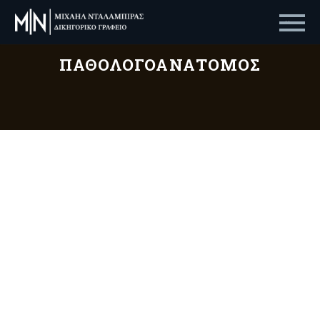
Primary Menu
ΠΑΘΟΛΟΓΟΑΝΑΤΌΜΟΣ