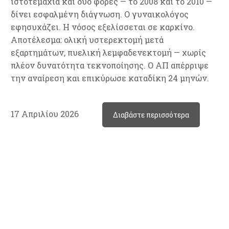
ιστοτεμάχια και δύο φορές — το 2008 και το 2010 —
δίνει εσφαλμένη διάγνωση. Ο γυναικολόγος
εφησυχάζει. Η νόσος εξελίσσεται σε καρκίνο.
Αποτέλεσμα: ολική υστερεκτομή μετά
εξαρτημάτων, πυελική λεμφαδενεκτομή — χωρίς
πλέον δυνατότητα τεκνοποίησης. Ο ΑΠ απέρριψε
την αναίρεση και επικύρωσε καταδίκη 24 μηνών.
17 Απριλίου 2026
Διαβάστε περισσότερα