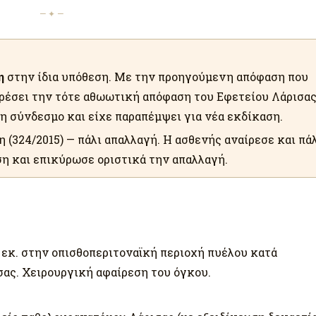
— ✦ —
η
στην ίδια υπόθεση. Με την προηγούμενη απόφαση που
ιρέσει την τότε αθωωτική απόφαση του Εφετείου Λάρισα
δη σύνδεσμο και είχε παραπέμψει για νέα εκδίκαση.
(324/2015) — πάλι απαλλαγή. Η ασθενής αναίρεσε και πάλ
η και επικύρωσε οριστικά την απαλλαγή.
 εκ. στην οπισθοπεριτοναϊκή περιοχή πυέλου κατά
σας. Χειρουργική αφαίρεση του όγκου.