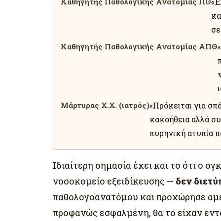
Καθηγητής Παθολογικής Ανατομίας ΠΘ
«Έ
κα
σε
Καθηγητής Παθολογικής Ανατομίας ΑΠΘ
Μάρτυρας Χ.Χ. (ιατρός)
«Πρόκειται για σπ
κακοήθεια αλλά σ
πυρηνική ατυπία π
Ιδιαίτερη σημασία έχει και το ότι ο 
νοσοκομείο εξειδίκευσης —
δεν διετύ
παθολογοανατόμου και προχώρησε αμέ
προφανώς εσφαλμένη, θα το είχαν εντο