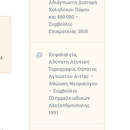
Αδιάγνωστη Διατομή
Χοληδόχου Πόρου
και €80.000 —
Συμβούλιο
Επικρατείας 2018
ς
Κεφαλαλγία,
ι.
Αδύνατη Αξονική
Τομογραφία, Θάνατος
Αγνώστου Αιτίας —
Αθώωση Νευρολόγου
— Συμβούλιο
Πλημμελειοδικών
Αλεξανδρούπολης
1991