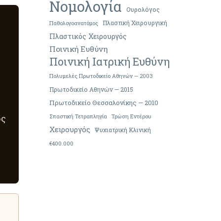
Νομολογία
Ουρολόγος
Πλαστική Χειρουργική
Παθολογοανατόμος
Πλαστικός Χειρουργός
Ποινική Ευθύνη
Ποινική Ιατρική Ευθύνη
Πολυμελές Πρωτοδικείο Αθηνών — 2003
Πρωτοδικείο Αθηνών — 2015
Πρωτοδικείο Θεσσαλονίκης — 2010
ός
Σπαστική Τετραπληγία
Τρώση Εντέρου
Χειρουργός
Ψυχιατρική Κλινική
€400.000