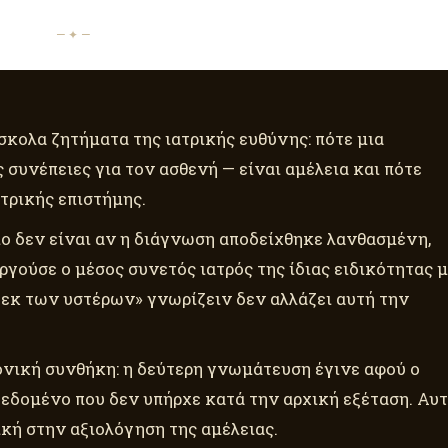
— ✦ —
ύσκολα ζητήματα της ιατρικής ευθύνης: πότε μια
συνέπειες για τον ασθενή — είναι αμέλεια και πότε
ατρικής επιστήμης.
ιο δεν είναι αν η διάγνωση αποδείχθηκε λανθασμένη,
ργούσε ο μέσος συνετός ιατρός της ίδιας ειδικότητας 
 «εκ των υστέρων» γνωρίζειν δεν αλλάζει αυτή την
ρονική συνθήκη: η δεύτερη γνωμάτευση έγινε αφού ο
δεδομένο που δεν υπήρχε κατά την αρχική εξέταση. Αυ
ική στην αξιολόγηση της αμέλειας.