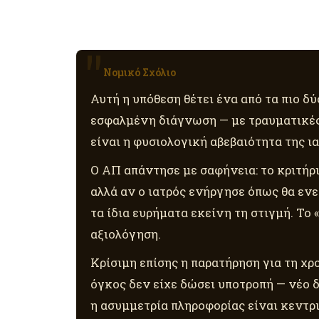
Νομικό Σχόλιο
Αυτή η υπόθεση θέτει ένα από τα πιο δ
εσφαλμένη διάγνωση — με τραυματικές 
είναι η φυσιολογική αβεβαιότητα της ι
Ο ΑΠ απάντησε με σαφήνεια: το κριτήρ
αλλά αν ο ιατρός ενήργησε όπως θα ενε
τα ίδια ευρήματα εκείνη τη στιγμή. Το
αξιολόγηση.
Κρίσιμη επίσης η παρατήρηση για τη χ
όγκος δεν είχε δώσει υποτροπή — νέο 
η ασυμμετρία πληροφορίας είναι κεντρ