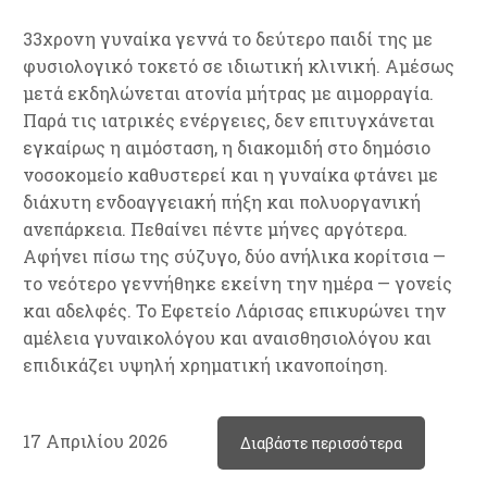
33χρονη γυναίκα γεννά το δεύτερο παιδί της με
φυσιολογικό τοκετό σε ιδιωτική κλινική. Αμέσως
μετά εκδηλώνεται ατονία μήτρας με αιμορραγία.
Παρά τις ιατρικές ενέργειες, δεν επιτυγχάνεται
εγκαίρως η αιμόσταση, η διακομιδή στο δημόσιο
νοσοκομείο καθυστερεί και η γυναίκα φτάνει με
διάχυτη ενδοαγγειακή πήξη και πολυοργανική
ανεπάρκεια. Πεθαίνει πέντε μήνες αργότερα.
Αφήνει πίσω της σύζυγο, δύο ανήλικα κορίτσια —
το νεότερο γεννήθηκε εκείνη την ημέρα — γονείς
και αδελφές. Το Εφετείο Λάρισας επικυρώνει την
αμέλεια γυναικολόγου και αναισθησιολόγου και
επιδικάζει υψηλή χρηματική ικανοποίηση.
17 Απριλίου 2026
Διαβάστε περισσότερα