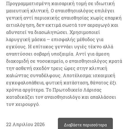
Προγραμματισμένη καισαρική τομή σε ιδιωτική
μαιευτική κλινική. Ο αναισθησιολόγος επιλέγει
γενική αντί περιοχικής αναισθησίας χωρίς επαρκή
αιτιολόγηση, δεν εκτιμά σωστά τον αεραγωγό και
αδυνατεί να διασωληνώσει. Χρησιμοποιεί
λαρυγγική μάσκα — επισφαλής μέθοδος για
εγκύους. Η επίτοκος γεννάει υγιές τέκνο αλλά
αναπτύσσει σοβαρή υποξαιμία. Αντί για άμεση
διακομιδή σε νοσοκομείο, ο αναισθησιολόγος κρατά
την ασθενή σχεδόν τρεις ώρες στην κλινική
καλώντας συναδέλφους. Αποτέλεσμα: ισχαιμική
εγκεφαλοπάθεια, φυτική κατάσταση, θάνατος έξι
χρόνια αργότερα. Το Πρωτοδικείο Λάρισας
καταδικάζει τον αναισθησιολόγο και απαλλάσσει
τον χειρουργό.
22 Απριλίου 2026
Διαβάστε περισσότερα