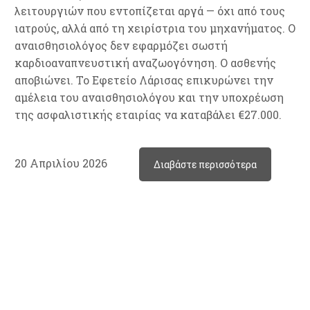
λειτουργιών που εντοπίζεται αργά — όχι από τους
ιατρούς, αλλά από τη χειρίστρια του μηχανήματος. Ο
αναισθησιολόγος δεν εφαρμόζει σωστή
καρδιοαναπνευστική αναζωογόνηση. Ο ασθενής
αποβιώνει. Το Εφετείο Λάρισας επικυρώνει την
αμέλεια του αναισθησιολόγου και την υποχρέωση
της ασφαλιστικής εταιρίας να καταβάλει €27.000.
20 Απριλίου 2026
Διαβάστε περισσότερα