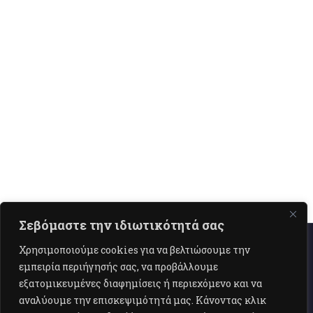
Σεβόμαστε την ιδιωτικότητά σας
Χρησιμοποιούμε cookies για να βελτιώσουμε την
εμπειρία περιήγησής σας, να προβάλλουμε
εξατομικευμένες διαφημίσεις ή περιεχόμενο και να
αναλύουμε την επισκεψιμότητά μας. Κάνοντας κλικ
Επικοινωνία
Όροι Χρήσης