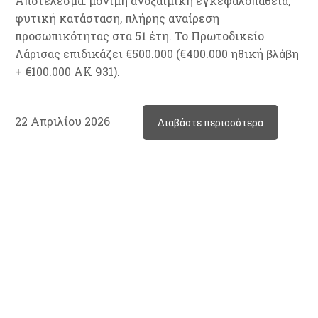
Αποτέλεσμα: μόνιμη ανοξαιμική εγκεφαλοπάθεια,
φυτική κατάσταση, πλήρης αναίρεση
προσωπικότητας στα 51 έτη. Το Πρωτοδικείο
Λάρισας επιδικάζει €500.000 (€400.000 ηθική βλάβη
+ €100.000 ΑΚ 931).
22 Απριλίου 2026
Διαβάστε περισσότερα