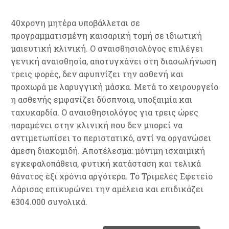
40χρονη μητέρα υποβάλλεται σε
προγραμματισμένη καισαρική τομή σε ιδιωτική
μαιευτική κλινική. Ο αναισθησιολόγος επιλέγει
γενική αναισθησία, αποτυγχάνει στη διασωλήνωση
τρεις φορές, δεν αφυπνίζει την ασθενή και
προχωρά με λαρυγγική μάσκα. Μετά το χειρουργείο
η ασθενής εμφανίζει δύσπνοια, υποξαιμία και
ταχυκαρδία. Ο αναισθησιολόγος για τρεις ώρες
παραμένει στην κλινική που δεν μπορεί να
αντιμετωπίσει το περιστατικό, αντί να οργανώσει
άμεση διακομιδή. Αποτέλεσμα: μόνιμη ισχαιμική
εγκεφαλοπάθεια, φυτική κατάσταση και τελικά
θάνατος έξι χρόνια αργότερα. Το Τριμελές Εφετείο
Λάρισας επικυρώνει την αμέλεια και επιδικάζει
€304.000 συνολικά.