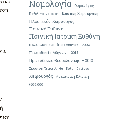
Νομολογία
νικό
Ουρολόγος
ρεση
Πλαστική Χειρουργική
Παθολογοανατόμος
Πλαστικός Χειρουργός
Ποινική Ευθύνη
Ποινική Ιατρική Ευθύνη
Πολυμελές Πρωτοδικείο Αθηνών — 2003
νια
Πρωτοδικείο Αθηνών — 2015
Πρωτοδικείο Θεσσαλονίκης — 2010
Σπαστική Τετραπληγία
Τρώση Εντέρου
Χειρουργός
Ψυχιατρική Κλινική
€400.000
ς
κή
νική