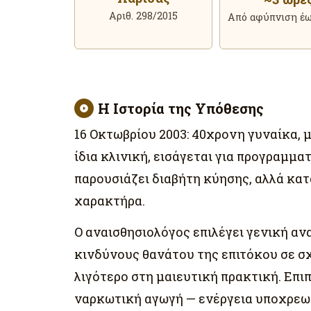
Αριθ. 298/2015
Από αφύπνιση έ
Η Ιστορία της Υπόθεσης
16 Οκτωβρίου 2003: 40χρονη γυναίκα, 
ίδια κλινική, εισάγεται για προγραμμ
παρουσιάζει διαβήτη κύησης, αλλά κατά
χαρακτήρα.
Ο αναισθησιολόγος επιλέγει γενική α
κινδύνους θανάτου της επιτόκου σε σχ
λιγότερο στη μαιευτική πρακτική. Επι
ναρκωτική αγωγή — ενέργεια υποχρεωτ