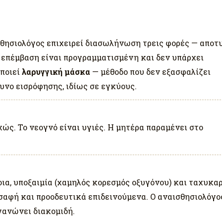
θησιολόγος επιχειρεί διασωλήνωση τρεις φορές — αποτυ
η επέμβαση είναι προγραμματισμένη και δεν υπάρχει
οποιεί
λαρυγγική μάσκα
— μέθοδο που δεν εξασφαλίζει
υνο εισρόφησης, ιδίως σε εγκύους.
ώς. Το νεογνό είναι υγιές. Η μητέρα παραμένει στο
ια, υποξαιμία (χαμηλός κορεσμός οξυγόνου) και ταχυκαρ
σαφή και προοδευτικά επιδεινούμενα. Ο αναισθησιολόγο
γανώνει διακομιδή.