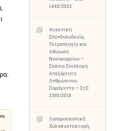
1445/2022
,
ι
Αυχενική
Σπονδυλοδεσία,
Τετραπληγία και
Αθώωση
Νοσοκομείου —
Σπάνια Επιπλοκή
ρα.
Ανεξάρτητη
Ανθρώπινου
Παράγοντα — ΣτΕ
2385/2018
ση
Λαπαροσκοπική
Χολοκυστεκτομή,