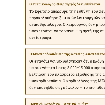
Ο Γυναικολόγος-Χειρουργός δεν Ευθύνεται
Το Εφετείο απέρριψε την ευθύνη του χει
παρακολούθηση ζωτικών λειτουργιών κα
αναισθησιολόγου. Ο χειρουργός δεν μπορ
υποχρεούται να το κάνει — η αρχή της ε
αντίστροφα.
Η Μυοκαρδιοπάθεια της Λοχείας Αποκλείετα
Οι εναγόμενοι ισχυρίστηκαν ότι η βλάβη
με συχνότητα 1 στις 3.000–15.000 κυήσει
βελτίωση του κλάσματος εξώθησης της αρ
μυοκαρδιοπάθεια. Ο καρδιολόγος της ΜΕΘ
δεν επανήλθε ο εγκέφαλος — το πιο πιθα
Ποινική Καταδίκη — Αστική Ευθύνη