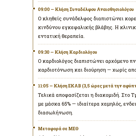
09:00 — Κλήση Συναδέλφου Αναισθησιολόγου
Ο κληθείς συνάδελφος διαπιστώνει κορε
κινδύνου εγκεφαλικής βλάβης. Η κλινική
εντατική θεραπεία.
09:30 — Κλήση Καρδιολόγου
Ο καρδιολόγος διαπιστώνει αρχόμενο πν
καρδιοτόνωση και διούρηση — χωρίς απ
11:05 — Κλήση ΕΚΑΒ (3,5 ώρες μετά την αφύπ
Τελικά αποφασίζεται η διακομιδή. Στο 
με μάσκα 65% — ιδιαίτερα χαμηλός, ενδ
διασωλήνωση.
Μεταφορά σε ΜΕΘ