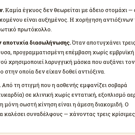
ν.
Καμία έγκυος δεν θεωρείται με άδειο στομάχι — 
χομένου είναι αυξημένος. Η χορήγηση αντιόξινων 
ρεωτικό πρωτόκολλο.
ην αποτυχία διασωλήνωσης.
Όταν αποτυγχάνει τρει
γουσα, προγραμματισμένη επέμβαση χωρίς εμβρυϊκή
υτού χρησιμοποιεί λαρυγγική μάσκα που αυξάνει τον
ο στην οποία δεν είχαν δοθεί αντιόξινα.
.
Από τη στιγμή που η ασθενής εμφανίζει σοβαρά
υκαρδία) σε κλινική χωρίς εντατική, εξοπλισμό αε
η μόνη σωστή κίνηση είναι η άμεση διακομιδή. Ο
να καλέσει συναδέλφους — χάνοντας τρεις κρίσιμες