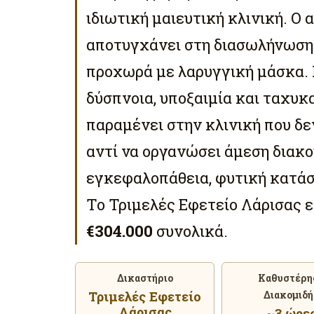
ιδιωτική μαιευτική κλινική. Ο 
αποτυγχάνει στη διασωλήνωση 
προχωρά με λαρυγγική μάσκα. 
δύσπνοια, υποξαιμία και ταχυκ
παραμένει στην κλινική που δε
αντί να οργανώσει άμεση διακο
εγκεφαλοπάθεια, φυτική κατάστ
Το Τριμελές Εφετείο Λάρισας ε
€304.000
συνολικά.
Δικαστήριο
Καθυστέρη
Τριμελές Εφετείο
Διακομιδή
Λάρισας
~3 ώρε