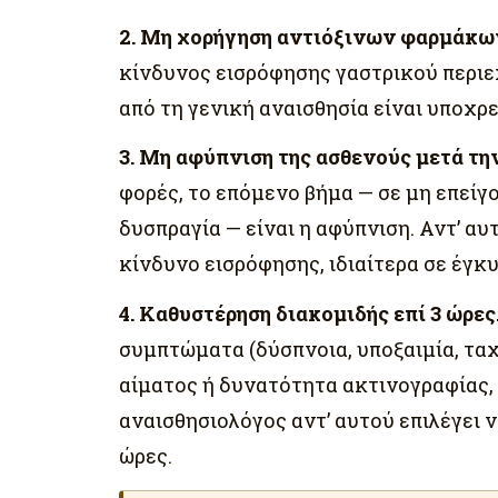
2. Μη χορήγηση αντιόξινων φαρμάκω
κίνδυνος εισρόφησης γαστρικού περιε
από τη γενική αναισθησία είναι υποχ
3. Μη αφύπνιση της ασθενούς μετά τ
φορές, το επόμενο βήμα — σε μη επεί
δυσπραγία — είναι η αφύπνιση. Αντ’ α
κίνδυνο εισρόφησης, ιδιαίτερα σε έγκυ
4. Καθυστέρηση διακομιδής επί 3 ώρες
συμπτώματα (δύσπνοια, υποξαιμία, ταχ
αίματος ή δυνατότητα ακτινογραφίας, 
αναισθησιολόγος αντ’ αυτού επιλέγει 
ώρες.