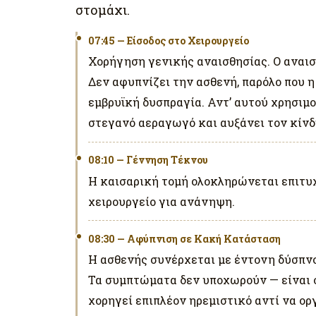
στομάχι.
07:45 — Είσοδος στο Χειρουργείο
Χορήγηση γενικής αναισθησίας. Ο αναισ
Δεν αφυπνίζει την ασθενή, παρόλο που 
εμβρυϊκή δυσπραγία. Αντ’ αυτού χρησιμ
στεγανό αεραγωγό και αυξάνει τον κίνδ
08:10 — Γέννηση Τέκνου
Η καισαρική τομή ολοκληρώνεται επιτυχ
χειρουργείο για ανάνηψη.
08:30 — Αφύπνιση σε Κακή Κατάσταση
Η ασθενής συνέρχεται με έντονη δύσπνο
Τα συμπτώματα δεν υποχωρούν — είναι 
χορηγεί επιπλέον ηρεμιστικό αντί να ορ