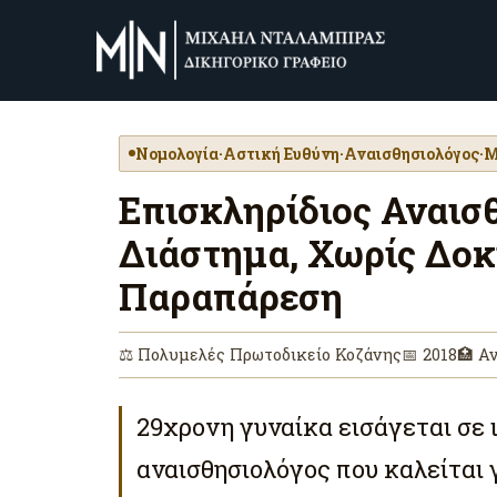
Νομολογία
·
Αστική Ευθύνη
·
Αναισθησιολόγος
·
Μ
Επισκληρίδιος Αναισ
Διάστημα, Χωρίς Δοκ
Παραπάρεση
⚖ Πολυμελές Πρωτοδικείο Κοζάνης
📅 2018
🏥 Α
29χρονη γυναίκα εισάγεται σε ι
αναισθησιολόγος που καλείται γ