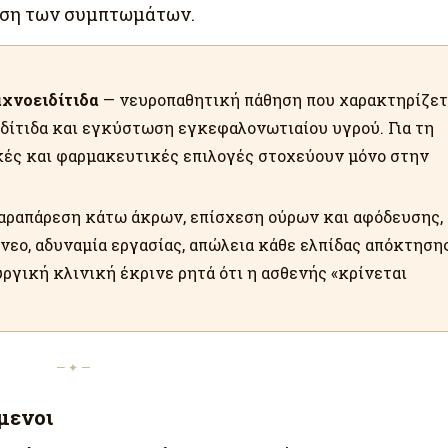
ωση των συμπτωμάτων.
αχνοειδίτιδα
— νευροπαθητική πάθηση που χαρακτηρίζετ
ιδίτιδα και εγκύστωση εγκεφαλονωτιαίου υγρού. Για τη
ικές και φαρμακευτικές επιλογές στοχεύουν μόνο στην
αραπάρεση κάτω άκρων, επίσχεση ούρων και αφόδευσης,
νεο, αδυναμία εργασίας, απώλεια κάθε ελπίδας απόκτηση
ργική κλινική έκρινε ρητά ότι η ασθενής «κρίνεται
— ✦ —
μενοι