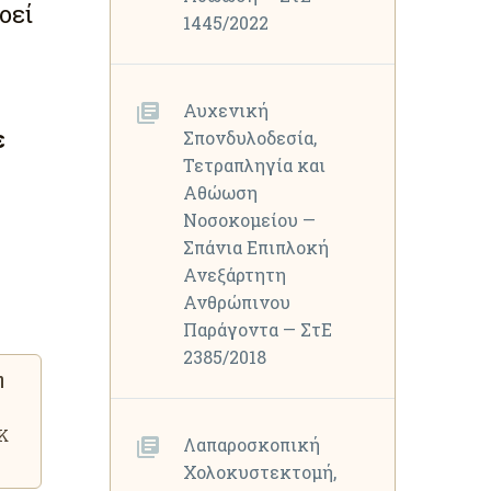
οεί
1445/2022
Αυχενική
ε
Σπονδυλοδεσία,
Τετραπληγία και
Αθώωση
Νοσοκομείου —
Σπάνια Επιπλοκή
Ανεξάρτητη
Ανθρώπινου
Παράγοντα — ΣτΕ
2385/2018
η
Κ
Λαπαροσκοπική
Χολοκυστεκτομή,