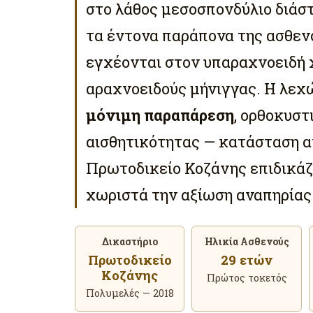
στο λάθος μεσοσπονδύλιο διάστ
τα έντονα παράπονα της ασθεν
εγχέονται στον υπαραχνοειδή
αραχνοειδούς μήνιγγας. Η λε
μόνιμη παραπάρεση
, ορθοκυστ
αισθητικότητας — κατάσταση α
Πρωτοδικείο Κοζάνης επιδικάζ
χωριστά την αξίωση αναπηρίας 
Δικαστήριο
Ηλικία Ασθενούς
Πρωτοδικείο
29 ετών
Κοζάνης
Πρώτος τοκετός
Πολυμελές — 2018