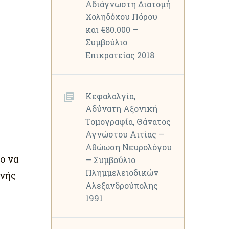
Αδιάγνωστη Διατομή
Χοληδόχου Πόρου
και €80.000 —
Συμβούλιο
Επικρατείας 2018
Κεφαλαλγία,
Αδύνατη Αξονική
Τομογραφία, Θάνατος
Αγνώστου Αιτίας —
Αθώωση Νευρολόγου
ο να
— Συμβούλιο
Πλημμελειοδικών
ενής
Αλεξανδρούπολης
1991