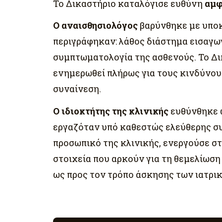
Το Δικαστήριο καταλόγισε ευθύνη
αμφ
Ο αναισθησιολόγος
βαρύνθηκε με υποκ
περιγράφηκαν: λάθος διάστημα εισαγω
συμπτωματολογία της ασθενούς. Το Δικ
ενημερωθεί πλήρως για τους κινδύνου
συναίνεση.
Ο ιδιοκτήτης της κλινικής
ευθύνθηκε ω
εργαζόταν υπό καθεστώς ελεύθερης συ
προσωπικό της κλινικής, ενεργούσε σ
στοιχεία που αρκούν για τη θεμελίωση
ως προς τον τρόπο άσκησης των ιατρ