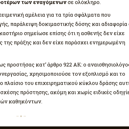
οτέρων των εναγόμενων
σε ολόκληρο.
ειμενική αμέλεια για τα τρία σφάλματα που
γής, παράλειψη δοκιμαστικής δόσης και αδιαφορία
αστήριο σημείωσε επίσης ότι η ασθενής δεν είχε
ς της πράξης και δεν είχε παράσχει ενημερωμένη
ς προστήσας κατ’ άρθρο 922 ΑΚ: ο αναισθησιολόγο
νεργασίας, χρησιμοποιούσε τον εξοπλισμό και το
το πλαίσιο του επιχειρηματικού κύκλου δράσης αυτ
 σχέσης πρόστησης, ακόμη και χωρίς ειδικές οδηγί
ικών καθηκόντων.
— ✦ —