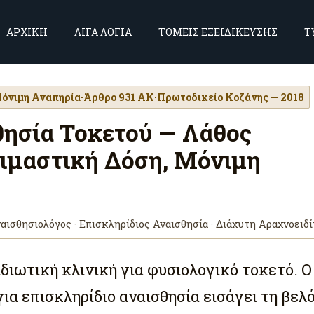
ΑΡΧΙΚΗ
ΛΙΓΑ ΛΟΓΙΑ
ΤΟΜΕΙΣ ΕΞΕΙΔΙΚΕΥΣΗΣ
Τ
όνιμη Αναπηρία
·
Άρθρο 931 ΑΚ
·
Πρωτοδικείο Κοζάνης — 2018
θησία Τοκετού — Λάθος
ιμαστική Δόση, Μόνιμη
ναισθησιολόγος · Επισκληρίδιος Αναισθησία · Διάχυτη Αραχνοειδί
διωτική κλινική για φυσιολογικό τοκετό. Ο
ια επισκληρίδιο αναισθησία εισάγει τη βελ