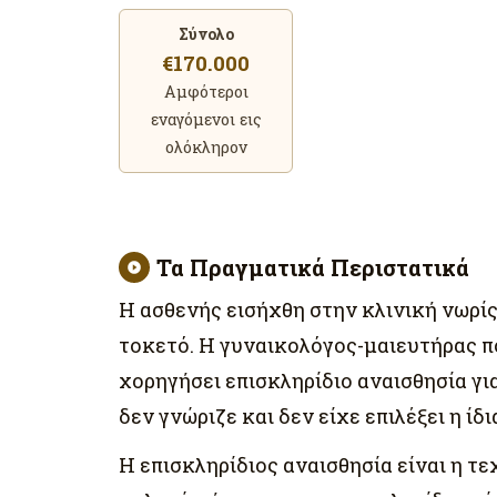
Σύνολο
€170.000
Αμφότεροι
εναγόμενοι εις
ολόκληρον
Τα Πραγματικά Περιστατικά
Η ασθενής εισήχθη στην κλινική νωρίς
τοκετό. Η γυναικολόγος-μαιευτήρας π
χορηγήσει επισκληρίδιο αναισθησία γι
δεν γνώριζε και δεν είχε επιλέξει η ίδι
Η επισκληρίδιος αναισθησία είναι η 