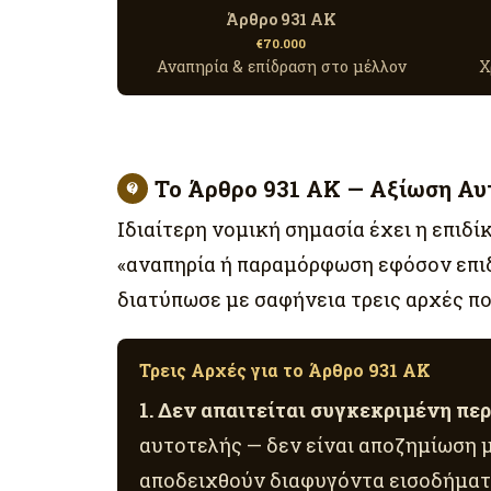
Άρθρο 931 ΑΚ
€70.000
Αναπηρία & επίδραση στο μέλλον
Χ
Το Άρθρο 931 ΑΚ — Αξίωση Αυ
Ιδιαίτερη νομική σημασία έχει η επιδί
«αναπηρία ή παραμόρφωση εφόσον επιδ
διατύπωσε με σαφήνεια τρεις αρχές πο
Τρεις Αρχές για το Άρθρο 931 ΑΚ
1. Δεν απαιτείται συγκεκριμένη περ
αυτοτελής — δεν είναι αποζημίωση μ
αποδειχθούν διαφυγόντα εισοδήματα