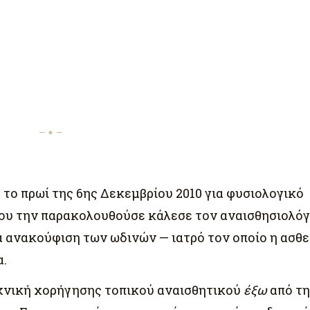
— ✦ —
 το πρωί της 6ης Δεκεμβρίου 2010 για φυσιολογικό
ου την παρακολουθούσε κάλεσε τον αναισθησιολόγ
α ανακούφιση των ωδινών — ιατρό τον οποίο η ασθ
α.
τεχνική χορήγησης τοπικού αναισθητικού
έξω
από τη