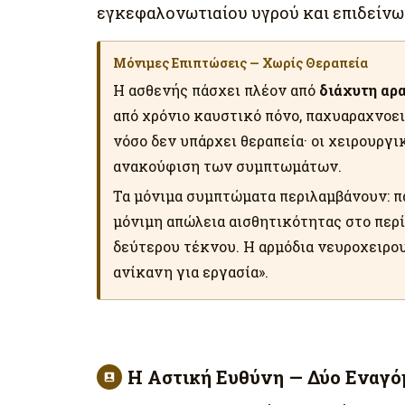
εγκεφαλονωτιαίου υγρού και επιδείν
Μόνιμες Επιπτώσεις — Χωρίς Θεραπεία
Η ασθενής πάσχει πλέον από
διάχυτη αρ
από χρόνιο καυστικό πόνο, παχυαραχνοε
νόσο δεν υπάρχει θεραπεία· οι χειρουργ
ανακούφιση των συμπτωμάτων.
Τα μόνιμα συμπτώματα περιλαμβάνουν: π
μόνιμη απώλεια αισθητικότητας στο περί
δεύτερου τέκνου. Η αρμόδια νευροχειρου
ανίκανη για εργασία».
Η Αστική Ευθύνη — Δύο Εναγό