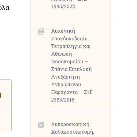
όλα
1445/2022
Αυχενική
Σπονδυλοδεσία,
Τετραπληγία και
Αθώωση
Νοσοκομείου —
Σπάνια Επιπλοκή
Ανεξάρτητη
Ανθρώπινου
Παράγοντα — ΣτΕ
ή
2385/2018
Λαπαροσκοπική
Χολοκυστεκτομή,