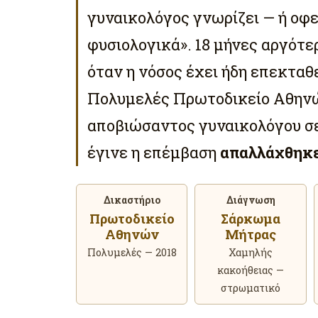
γυναικολόγος γνωρίζει — ή οφε
φυσιολογικά». 18 μήνες αργότερ
όταν η νόσος έχει ήδη επεκταθε
Πολυμελές Πρωτοδικείο Αθηνώ
αποβιώσαντος γυναικολόγου σ
έγινε η επέμβαση
απαλλάχθηκ
Δικαστήριο
Διάγνωση
Πρωτοδικείο
Σάρκωμα
Αθηνών
Μήτρας
Πολυμελές — 2018
Χαμηλής
κακοήθειας —
στρωματικό