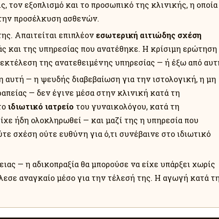
, τον εξοπλισμό και το προσωπικό της κλινικής, η οποία
 την προσέλκυση ασθενών.
της. Απαιτείται επιπλέον
εσωτερική αιτιώδης σχέση
ς και της υπηρεσίας που ανατέθηκε. Η κρίσιμη ερώτηση
εκτέλεση της ανατεθειμένης υπηρεσίας — ή έξω από αυτ
 αυτή — η ψευδής διαβεβαίωση για την ιστολογική, η μη
απείας — δεν έγινε μέσα στην κλινική κατά τη
το
ιδιωτικό ιατρείο
του γυναικολόγου, κατά τη
χε ήδη ολοκληρωθεί — και μαζί της η υπηρεσία που
ύτε σχέση ούτε ευθύνη για ό,τι συνέβαινε στο ιδιωτικό
ας — η αδικοπραξία θα μπορούσε να είχε υπάρξει χωρίς
λεσε αναγκαίο μέσο για την τέλεσή της. Η αγωγή κατά τ