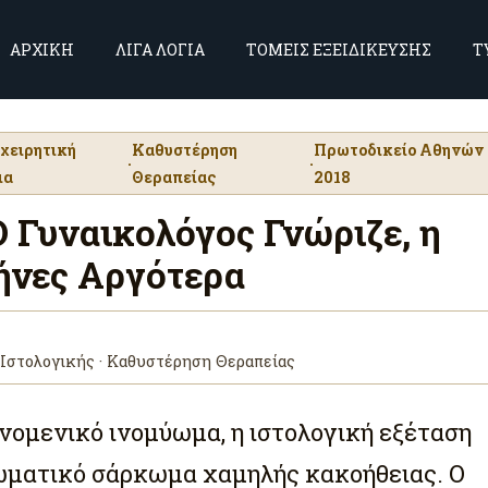
ΑΡΧΙΚΗ
ΛΙΓΑ ΛΟΓΙΑ
ΤΟΜΕΙΣ ΕΞΕΙΔΙΚΕΥΣΗΣ
Τ
χειρητική
Καθυστέρηση
Πρωτοδικείο Αθηνών
·
·
ια
Θεραπείας
2018
Γυναικολόγος Γνώριζε, η
ήνες Αργότερα
Ιστολογικής · Καθυστέρηση Θεραπείας
νομενικό ινομύωμα, η ιστολογική εξέταση
ωματικό σάρκωμα χαμηλής κακοήθειας. Ο