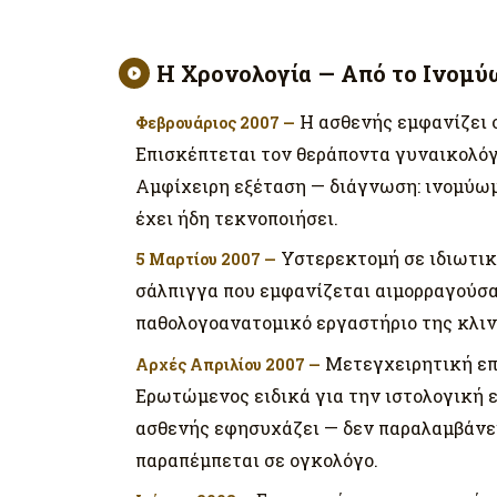
Η Χρονολογία — Από το Ινομ
Η ασθενής εμφανίζει 
Φεβρουάριος 2007 —
Επισκέπτεται τον θεράποντα γυναικολόγο
Αμφίχειρη εξέταση — διάγνωση: ινομύωμ
έχει ήδη τεκνοποιήσει.
Υστερεκτομή σε ιδιωτική
5 Μαρτίου 2007 —
σάλπιγγα που εμφανίζεται αιμορραγούσα
παθολογοανατομικό εργαστήριο της κλιν
Μετεγχειρητική επί
Αρχές Απριλίου 2007 —
Ερωτώμενος ειδικά για την ιστολογική ε
ασθενής εφησυχάζει — δεν παραλαμβάνει 
παραπέμπεται σε ογκολόγο.