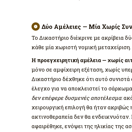
Δύο Αμέλειες — Μία Χωρίς Συ
Το Δικαστήριο διέκρινε με ακρίβεια δ
κάθε μία χωριστή νομική μεταχείριση.
Η προεγχειρητική αμέλεια — χωρίς αι
μόνο σε αμφίχειρη εξέταση, χωρίς υπ
Δικαστήριο δέχθηκε ότι αυτό συνιστά 
έλεγχο για να αποκλειστεί το σάρκωμα
δεν επέφερε δυσμενές αποτέλεσμα
: ακ
χειρουργική επιλογή θα ήταν ακριβώς 
ακτινοθεραπεία δεν θα ενδεικνυόταν.
αφαιρέθηκε, ενόψει της ηλικίας της α