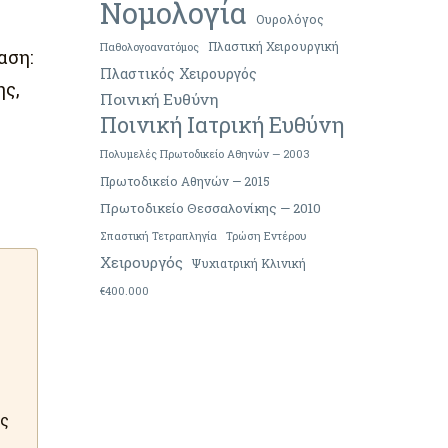
Νομολογία
Ουρολόγος
Πλαστική Χειρουργική
Παθολογοανατόμος
αση:
Πλαστικός Χειρουργός
ης,
Ποινική Ευθύνη
Ποινική Ιατρική Ευθύνη
Πολυμελές Πρωτοδικείο Αθηνών — 2003
Πρωτοδικείο Αθηνών — 2015
Πρωτοδικείο Θεσσαλονίκης — 2010
Σπαστική Τετραπληγία
Τρώση Εντέρου
Χειρουργός
Ψυχιατρική Κλινική
€400.000
ής