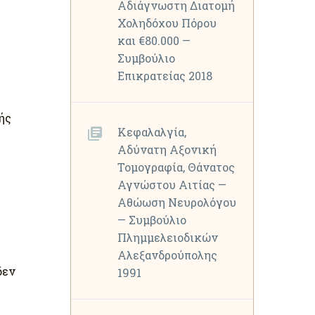
Αδιάγνωστη Διατομή
Χοληδόχου Πόρου
και €80.000 —
Συμβούλιο
Επικρατείας 2018
ής
Κεφαλαλγία,
Αδύνατη Αξονική
Τομογραφία, Θάνατος
Αγνώστου Αιτίας —
Αθώωση Νευρολόγου
— Συμβούλιο
Πλημμελειοδικών
Αλεξανδρούπολης
δεν
1991