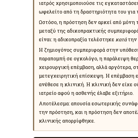
ιατρός χρησιμοποιούσε τις εγκαταστάσεις
ωφελείτο από τη δραστηριότητα του για
Ωστόσο, η πρόστηση δεν αρκεί από μόνη 
μεταξύ της αδικοπρακτικής συμπεριφορά
είναι: η αδικοπραξία τελέστηκε
κατά
την 
Η ζημιογόνος συμπεριφορά στην υπόθεση
παραπομπή σε ογκολόγο, η παράλειψη θερ
χειρουργική επέμβαση, αλλά αργότερα, σ
μετεγχειρητική επίσκεψη. Η επέμβαση εί
ανέθεσε η κλινική. Η κλινική δεν είχε ο
ιατρείο αφού η ασθενής έλαβε εξιτήριο.
Αποτέλεσμα: απουσία εσωτερικής συνάφει
την πρόστηση, και η πρόστηση δεν αποτέ
κλινικής απορρίφθηκε.