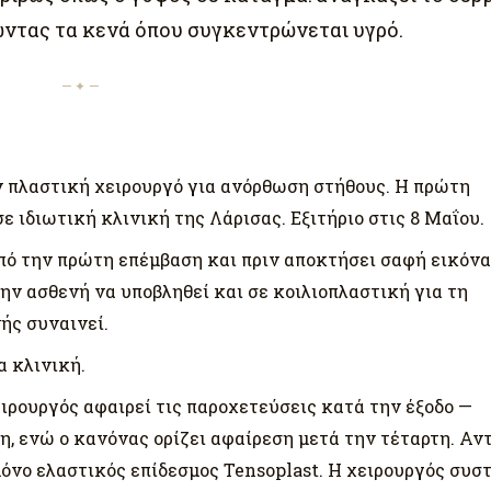
ώντας τα κενά όπου συγκεντρώνεται υγρό.
— ✦ —
 πλαστική χειρουργό για ανόρθωση στήθους. Η πρώτη
ε ιδιωτική κλινική της Λάρισας. Εξιτήριο στις 8 Μαΐου.
πό την πρώτη επέμβαση και πριν αποκτήσει σαφή εικόνα
την ασθενή να υποβληθεί και σε κοιλιοπλαστική για τη
ής συναινεί.
α κλινική.
ιρουργός αφαιρεί τις παροχετεύσεις κατά την έξοδο —
η, ενώ ο κανόνας ορίζει αφαίρεση μετά την τέταρτη. Αντ
όνο ελαστικός επίδεσμος Tensoplast. Η χειρουργός συσ