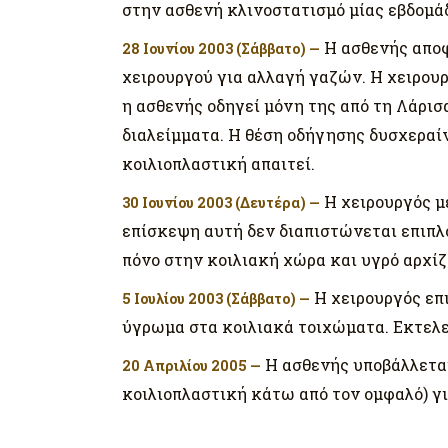
στην ασθενή κλινοστατισμό μίας εβδομάδ
Η ασθενής αποφ
28 Ιουνίου 2003 (Σάββατο) —
χειρουργού για αλλαγή γαζών. Η χειρουρ
η ασθενής οδηγεί μόνη της από τη Λάρισ
διαλείμματα. Η θέση οδήγησης δυσχεραί
κοιλιοπλαστική απαιτεί.
Η χειρουργός μ
30 Ιουνίου 2003 (Δευτέρα) —
επίσκεψη αυτή δεν διαπιστώνεται επιπλο
πόνο στην κοιλιακή χώρα και υγρό αρχίζ
Η χειρουργός επ
5 Ιουλίου 2003 (Σάββατο) —
ύγρωμα στα κοιλιακά τοιχώματα. Εκτελεί
Η ασθενής υποβάλλεται
20 Απριλίου 2005 —
κοιλιοπλαστική κάτω από τον ομφαλό) 