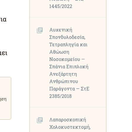
1445/2022
ια
Αυχενική
Σπονδυλοδεσία,
Τετραπληγία και
μει
Αθώωση
Νοσοκομείου —
Σπάνια Επιπλοκή
Ανεξάρτητη
Ανθρώπινου
Παράγοντα — ΣτΕ
2385/2018
ηση
Λαπαροσκοπική
Χολοκυστεκτομή,