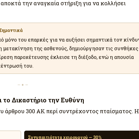
 αποκτά την αναγκαία στήριξη για να κολλήσει
 Σημαντικά
πό μόνο του επαρκές για να αυξήσει σημαντικά τον κίνδυ
τη μετακίνηση της ασθενούς, δημιούργησαν τις συνθήκες
ρεση παροχέτευσης έκλεισε τη διέξοδο, ενώ η απουσία
κέντρωσή του.
— ✦ —
 το Δικαστήριο την Ευθύνη
ου άρθρου 300 ΑΚ περί συντρέχοντος πταίσματος. Η
Συνυπαιτιότητα χειρουργού — 30%