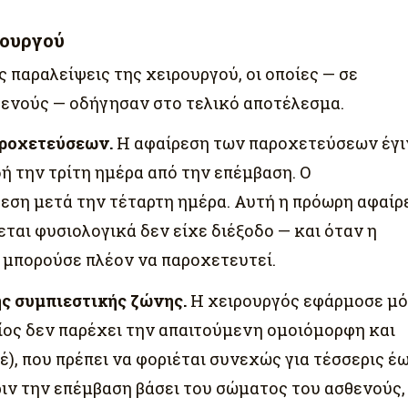
ρουργού
 παραλείψεις της χειρουργού, οι οποίες — σε
ενούς — οδήγησαν στο τελικό αποτέλεσμα.
ροχετεύσεων.
Η αφαίρεση των παροχετεύσεων έγι
ή την τρίτη ημέρα από την επέμβαση. Ο
εση μετά την τέταρτη ημέρα. Αυτή η πρόωρη αφαίρ
ται φυσιολογικά δεν είχε διέξοδο — και όταν η
 μπορούσε πλέον να παροχετευτεί.
ής συμπιεστικής ζώνης.
Η χειρουργός εφάρμοσε μ
ίος δεν παρέχει την απαιτούμενη ομοιόμορφη και
), που πρέπει να φοριέται συνεχώς για τέσσερις έ
ριν την επέμβαση βάσει του σώματος του ασθενούς,