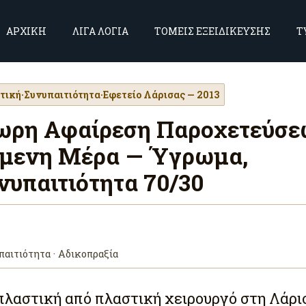
ΑΡΧΙΚΗ
ΛΙΓΑ ΛΟΓΙΑ
ΤΟΜΕΙΣ ΕΞΕΙΔΙΚΕΥΣΗΣ
Τ
τική
·
Συνυπαιτιότητα
·
Εφετείο Λάρισας — 2013
όωρη Αφαίρεση Παροχετεύσ
όμενη Μέρα — Ύγρωμα,
νυπαιτιότητα 70/30
παιτιότητα · Αδικοπραξία
πλαστική από πλαστική χειρουργό στη Λάρι