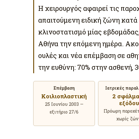
Η χειρουργός αφαιρεί τις παρο
απαιτούμενη ειδική ζώνη κατά 
κλινοστατισμό μίας εβδομάδας,
Αθήνα την επόμενη ημέρα. Ακο
ουλές και νέα επέμβαση σε αθη
την ευθύνη: 70% στην ασθενή, 3
Επέμβαση
Ιατρικές παραλ
Κοιλιοπλαστική
2 σφάλμ
εξόδου
25 Ιουνίου 2003 —
Πρόωρη παροχέ
εξιτήριο 27/6
χωρίς ζώ