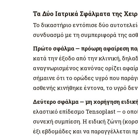
Τα Δύο Ιατρικά Σφάλματα της Χει
Το δικαστήριο εντόπισε δύο αυτοτελείς
συνδυασμό με τη συμπεριφορά της ασθ
Πρώτο σφάλμα — πρόωρη αφαίρεση πα
κατά την έξοδο από την κλινική, δηλαδ
αναγνωρισμένος κανόνας ορίζει αφαίρ
σήμαινε ότι το ορώδες υγρό που παράγε
ασθενής κινήθηκε έντονα, το υγρό δεν
Δεύτερο σφάλμα — μη χορήγηση ειδικ
ελαστικό επίδεσμο Tensoplast — ο οπο
συνεχή συμπίεση. Η ειδική ζώνη (κορσέ
έξι εβδομάδες και να παραγγέλλεται π