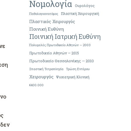
Νομολογία
Ουρολόγος
Πλαστική Χειρουργική
Παθολογοανατόμος
Πλαστικός Χειρουργός
Ποινική Ευθύνη
Ποινική Ιατρική Ευθύνη
νε
Πολυμελές Πρωτοδικείο Αθηνών — 2003
Πρωτοδικείο Αθηνών — 2015
Πρωτοδικείο Θεσσαλονίκης — 2010
εση
Σπαστική Τετραπληγία
Τρώση Εντέρου
Χειρουργός
Ψυχιατρική Κλινική
€400.000
όνο
ως
 δεν