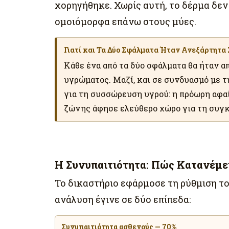
χορηγήθηκε. Χωρίς αυτή, το δέρμα δεν
ομοιόμορφα επάνω στους μύες.
Γιατί και Τα Δύο Σφάλματα Ήταν Ανεξάρτητα
Κάθε ένα από τα δύο σφάλματα θα ήταν α
υγρώματος. Μαζί, και σε συνδυασμό με 
για τη συσσώρευση υγρού: η πρόωρη αφαί
ζώνης άφησε ελεύθερο χώρο για τη συγ
Η Συνυπαιτιότητα: Πώς Κατανέμει
Το δικαστήριο εφάρμοσε τη ρύθμιση τ
ανάλυση έγινε σε δύο επίπεδα:
Συνυπαιτιότητα ασθενούς — 70%