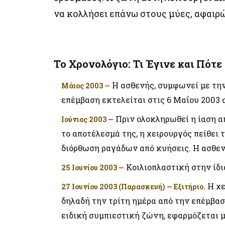
να κολλήσει επάνω στους μύες, αφαιρ
Το Χρονολόγιο: Τι Έγινε και Πότε
Η ασθενής, συμφωνεί με την
Μάιος 2003 —
επέμβαση εκτελείται στις 6 Μαΐου 2003 σ
Πριν ολοκληρωθεί η ίαση α
Ιούνιος 2003 —
το αποτέλεσμά της, η χειρουργός πείθει 
διόρθωση ραγάδων από κυήσεις. Η ασθεν
Κοιλιοπλαστική στην ίδι
25 Ιουνίου 2003 —
Η χε
27 Ιουνίου 2003 (Παρασκευή) — Εξιτήριο.
δηλαδή την τρίτη ημέρα από την επέμβασ
ειδική συμπιεστική ζώνη, εφαρμόζεται μ