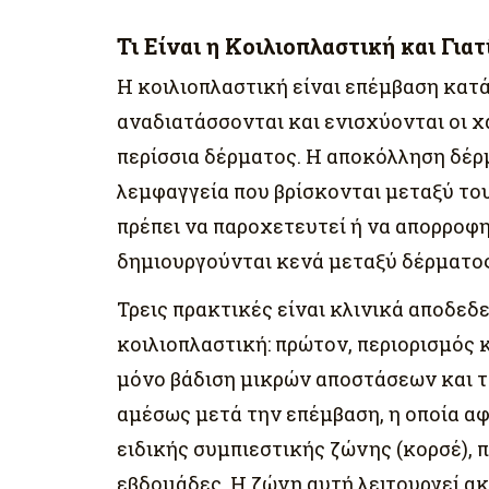
Τι Είναι η Κοιλιοπλαστική και Για
Η κοιλιοπλαστική είναι επέμβαση κατά
αναδιατάσσονται και ενισχύονται οι χα
περίσσια δέρματος. Η αποκόλληση δέρ
λεμφαγγεία που βρίσκονται μεταξύ του
πρέπει να παροχετευτεί ή να απορροφηθε
δημιουργούνται κενά μεταξύ δέρματος
Τρεις πρακτικές είναι κλινικά αποδεδ
κοιλιοπλαστική: πρώτον, περιορισμός 
μόνο βάδιση μικρών αποστάσεων και τ
αμέσως μετά την επέμβαση, η οποία αφ
ειδικής συμπιεστικής ζώνης (κορσέ), 
εβδομάδες. Η ζώνη αυτή λειτουργεί ακ