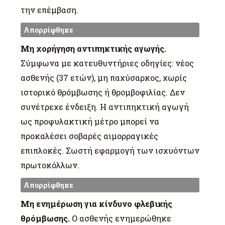
την επέμβαση.
Απορρίφθηκε
Μη χορήγηση αντιπηκτικής αγωγής.
Σύμφωνα με κατευθυντήριες οδηγίες: νέος
ασθενής (37 ετών), μη παχύσαρκος, χωρίς
ιστορικό θρόμβωσης ή θρομβοφιλίας. Δεν
συνέτρεχε ένδειξη. Η αντιπηκτική αγωγή
ως προφυλακτική μέτρο μπορεί να
προκαλέσει σοβαρές αιμορραγικές
επιπλοκές. Σωστή εφαρμογή των ισχυόντων
πρωτοκόλλων.
Απορρίφθηκε
Μη ενημέρωση για κίνδυνο φλεβικής
θρόμβωσης.
Ο ασθενής ενημερώθηκε