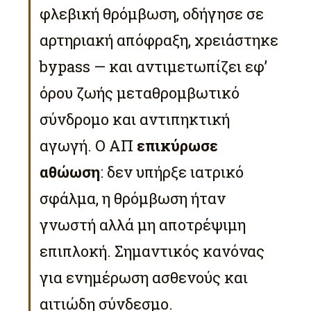
φλεβική θρόμβωση, οδήγησε σε
αρτηριακή απόφραξη, χρειάστηκε
bypass — και αντιμετωπίζει εφ’
όρου ζωής μεταθρομβωτικό
σύνδρομο και αντιπηκτική
αγωγή. Ο ΑΠ
επικύρωσε
αθώωση
: δεν υπήρξε ιατρικό
σφάλμα, η θρόμβωση ήταν
γνωστή αλλά μη αποτρέψιμη
επιπλοκή. Σημαντικός κανόνας
για ενημέρωση ασθενούς και
αιτιώδη σύνδεσμο.