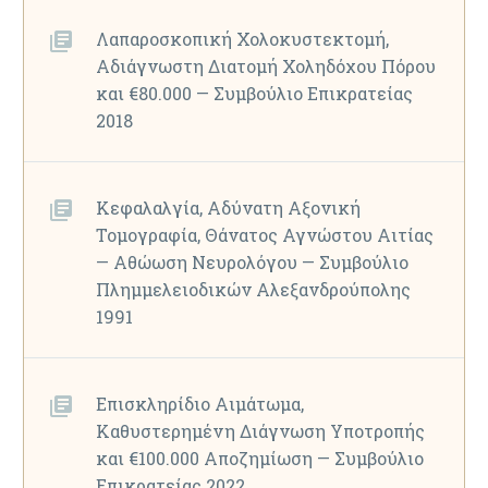
Λαπαροσκοπική Χολοκυστεκτομή,
Αδιάγνωστη Διατομή Χοληδόχου Πόρου
και €80.000 — Συμβούλιο Επικρατείας
2018
Κεφαλαλγία, Αδύνατη Αξονική
Τομογραφία, Θάνατος Αγνώστου Αιτίας
— Αθώωση Νευρολόγου — Συμβούλιο
Πλημμελειοδικών Αλεξανδρούπολης
1991
Επισκληρίδιο Αιμάτωμα,
Καθυστερημένη Διάγνωση Υποτροπής
και €100.000 Αποζημίωση — Συμβούλιο
Επικρατείας 2022