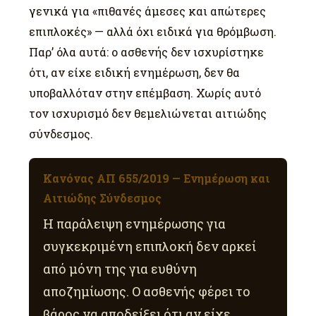
γενικά για «πιθανές άμεσες και απώτερες
επιπλοκές» — αλλά όχι ειδικά για θρόμβωση.
Παρ’ όλα αυτά: ο ασθενής δεν ισχυρίστηκε
ότι, αν είχε ειδική ενημέρωση, δεν θα
υποβαλλόταν στην επέμβαση. Χωρίς αυτό
τον ισχυρισμό δεν θεμελιώνεται αιτιώδης
σύνδεσμος.
Κανόνας ΑΠ 655/2019 — Ενημέρωση και
Αιτιώδης Σύνδεσμος
Η παράλειψη ενημέρωσης για
συγκεκριμένη επιπλοκή δεν αρκεί
από μόνη της για ευθύνη
αποζημίωσης. Ο ασθενής φέρει το
βάρος να αποδείξει ότι αν είχε