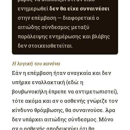
ενημερωθεί
δεν θα είχε συναινέσει
στην επέμβαση — διαφορετικά ο
αιτιώδης σύνδεσμος μεταξύ
παράλειψης ενημέρωσης και βλάβης
δεν στοιχειοθετείται.
Η λογική του κανόνα
Εάν η επέμβαση ήταν αναγκαία και δεν
υπήρχε εναλλακτική (εδώ: η
βουβωνοκήλη έπρεπε να αντιμετωπιστεί),
τότε ακόμα και αν ο ασθενής γνώριζε τον
κίνδυνο θρόμβωσης, θα συναινούσε. Άρα
δεν υπάρχει αιτιώδης σύνδεσμος. Μόνο
αν ο ασθενής αποδεικνύει ότι θα