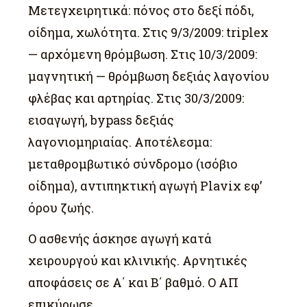
Μετεγχειρητικά: πόνος στο δεξί πόδι,
οίδημα, χωλότητα. Στις 9/3/2009: triplex
— αρχόμενη θρόμβωση. Στις 10/3/2009:
μαγνητική — θρόμβωση δεξιάς λαγονίου
φλέβας και αρτηρίας. Στις 30/3/2009:
εισαγωγή, bypass δεξιάς
λαγονιομηριαίας. Αποτέλεσμα:
μεταθρομβωτικό σύνδρομο (ισόβιο
οίδημα), αντιπηκτική αγωγή Plavix εφ’
όρου ζωής.
Ο ασθενής άσκησε αγωγή κατά
χειρουργού και κλινικής. Αρνητικές
αποφάσεις σε Α΄ και Β΄ βαθμό. Ο ΑΠ
επικύρωσε.