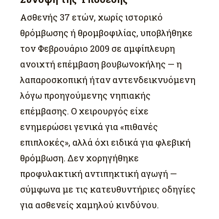
Ασθενής 37 ετών, χωρίς ιστορικό
θρόμβωσης ή θρομβοφιλίας, υποβλήθηκε
τον Φεβρουάριο 2009 σε αμφίπλευρη
ανοιχτή επέμβαση βουβωνοκήλης — η
λαπαροσκοπική ήταν αντενδεικνυόμενη
λόγω προηγούμενης νηπιακής
επέμβασης. Ο χειρουργός είχε
ενημερώσει γενικά για «πιθανές
επιπλοκές», αλλά όχι ειδικά για φλεβική
θρόμβωση. Δεν χορηγήθηκε
προφυλακτική αντιπηκτική αγωγή —
σύμφωνα με τις κατευθυντήριες οδηγίες
για ασθενείς χαμηλού κινδύνου.