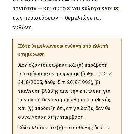
αρνιόταν — και αυτό είναι εύλογο ενόψει
των περιστάσεων — θεμελιώνεται
ευθύνη.
Πότε θεμελιώνεται ευθύνη από ελλιπή
ενημέρωση
Χρειάζονται σωρευτικά: (α) παράβαση
υποχρέωσης ενημέρωσης (άρθρ. 11-12 ν.
3418/2005, άρθρ. 5 ν. 2619/1998), (β)
επέλευση βλάβης από την επιπλοκή για
την οποία δεν ενημερώθηκε ο ασθενής,
και (γ) απόδειξη ότι, αν γνώριζε, δεν θα
συναινούσε στην επέμβαση.
Εδώ ελλείπει το (γ) — ο ασθενής δεν το