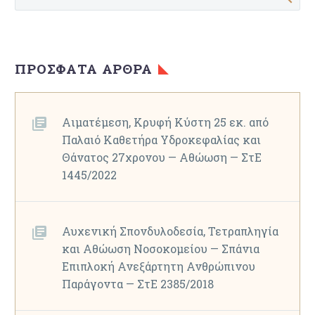
ΠΡΌΣΦΑΤΑ ΆΡΘΡΑ
Αιματέμεση, Κρυφή Κύστη 25 εκ. από
Παλαιό Καθετήρα Υδροκεφαλίας και
Θάνατος 27χρονου — Αθώωση — ΣτΕ
1445/2022
Αυχενική Σπονδυλοδεσία, Τετραπληγία
και Αθώωση Νοσοκομείου — Σπάνια
Επιπλοκή Ανεξάρτητη Ανθρώπινου
Παράγοντα — ΣτΕ 2385/2018