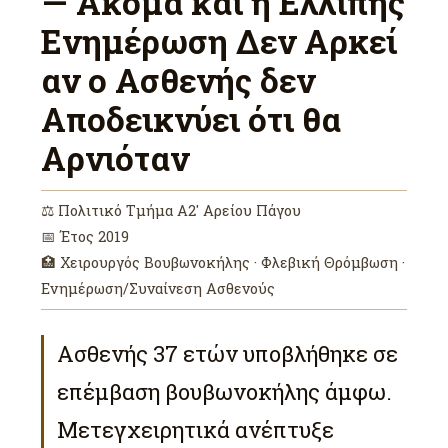
— Ακόμα και η Ελλιπής
Ενημέρωση Δεν Αρκεί
αν ο Ασθενής δεν
Αποδεικνύει ότι θα
Αρνιόταν
⚖ Πολιτικό Τμήμα Α2′ Αρείου Πάγου
📅 Έτος 2019
🏥 Χειρουργός Βουβωνοκήλης · Φλεβική Θρόμβωση ·
Ενημέρωση/Συναίνεση Ασθενούς
Ασθενής 37 ετών υποβλήθηκε σε
επέμβαση βουβωνοκήλης άμφω.
Μετεγχειρητικά ανέπτυξε