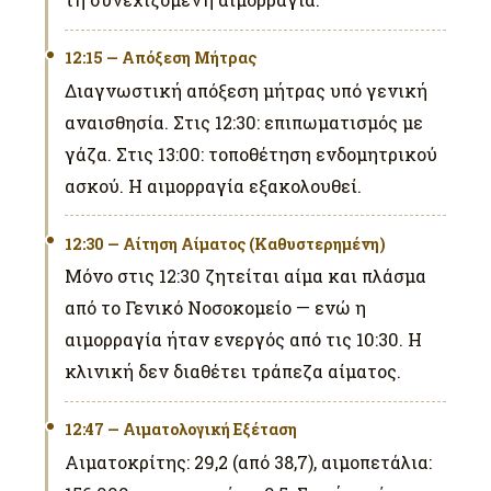
12:15 — Απόξεση Μήτρας
Διαγνωστική απόξεση μήτρας υπό γενική
αναισθησία. Στις 12:30: επιπωματισμός με
γάζα. Στις 13:00: τοποθέτηση ενδομητρικού
ασκού. Η αιμορραγία εξακολουθεί.
12:30 — Αίτηση Αίματος (Καθυστερημένη)
Μόνο στις 12:30 ζητείται αίμα και πλάσμα
από το Γενικό Νοσοκομείο — ενώ η
αιμορραγία ήταν ενεργός από τις 10:30. Η
κλινική δεν διαθέτει τράπεζα αίματος.
12:47 — Αιματολογική Εξέταση
Αιματοκρίτης: 29,2 (από 38,7), αιμοπετάλια: