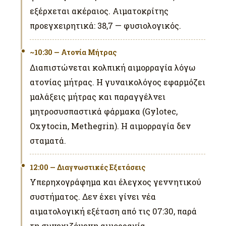
εξέρχεται ακέραιος. Αιματοκρίτης
προεγχειρητικά: 38,7 — φυσιολογικός.
~10:30 — Ατονία Μήτρας
Διαπιστώνεται κολπική αιμορραγία λόγω
ατονίας μήτρας. Η γυναικολόγος εφαρμόζει
μαλάξεις μήτρας και παραγγέλνει
μητροσυσπαστικά φάρμακα (Gylotec,
Oxytocin, Methegrin). Η αιμορραγία δεν
σταματά.
12:00 — Διαγνωστικές Εξετάσεις
Υπερηχογράφημα και έλεγχος γεννητικού
συστήματος. Δεν έχει γίνει νέα
αιματολογική εξέταση από τις 07:30, παρά
τη συνεχιζόμενη αιμορραγία.