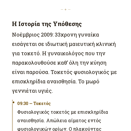
— ✦ —
Η Ιστορία της Υπόθεσης
Νοέμβριος 2009: 33χρονη γυναίκα
εισάγεται σε ιδιωτική μαιευτική κλινική
για τοκετό. Η γυναικολόγος που την
παρακολουθούσε καθ’ όλη την κύηση
είναι παρούσα. Τοκετός φυσιολογικός με
επισκληρίδια αναισθησία. Το μωρό
γεννιέται υγιές.
09:30 — Τοκετός
Φυσιολογικός τοκετός με επισκληρίδια
αναισθησία. Απώλεια αίματος εντός
φυσιολογικών ορίων. Ο πλακούντας