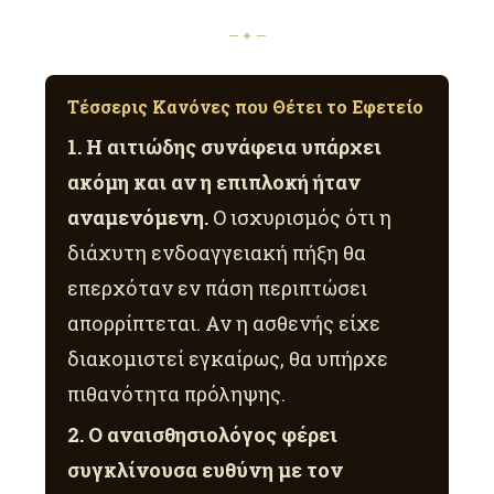
— ✦ —
Τέσσερις Κανόνες που Θέτει το Εφετείο
1. Η αιτιώδης συνάφεια υπάρχει
ακόμη και αν η επιπλοκή ήταν
αναμενόμενη.
Ο ισχυρισμός ότι η
διάχυτη ενδοαγγειακή πήξη θα
επερχόταν εν πάση περιπτώσει
απορρίπτεται. Αν η ασθενής είχε
διακομιστεί εγκαίρως, θα υπήρχε
πιθανότητα πρόληψης.
2. Ο αναισθησιολόγος φέρει
συγκλίνουσα ευθύνη με τον