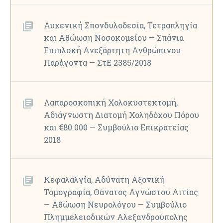
Αυχενική Σπονδυλοδεσία, Τετραπληγία
και Αθώωση Νοσοκομείου — Σπάνια
Επιπλοκή Ανεξάρτητη Ανθρώπινου
Παράγοντα — ΣτΕ 2385/2018
Λαπαροσκοπική Χολοκυστεκτομή,
Αδιάγνωστη Διατομή Χοληδόχου Πόρου
και €80.000 — Συμβούλιο Επικρατείας
2018
Κεφαλαλγία, Αδύνατη Αξονική
Τομογραφία, Θάνατος Αγνώστου Αιτίας
— Αθώωση Νευρολόγου — Συμβούλιο
Πλημμελειοδικών Αλεξανδρούπολης