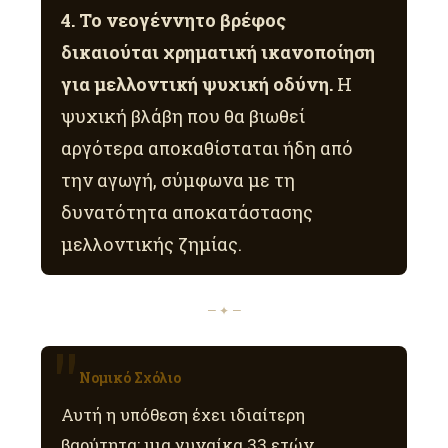
4. Το νεογέννητο βρέφος
δικαιούται χρηματική ικανοποίηση
για μελλοντική ψυχική οδύνη.
Η
ψυχική βλάβη που θα βιωθεί
αργότερα αποκαθίσταται ήδη από
την αγωγή, σύμφωνα με τη
δυνατότητα αποκατάστασης
μελλοντικής ζημίας.
— ✦ —
Νομικό Σχόλιο
Αυτή η υπόθεση έχει ιδιαίτερη
βαρύτητα: μια γυναίκα 33 ετών