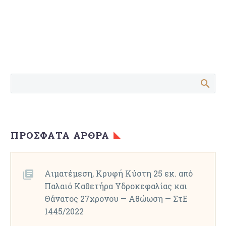
ΠΡΌΣΦΑΤΑ ΆΡΘΡΑ
Αιματέμεση, Κρυφή Κύστη 25 εκ. από
Παλαιό Καθετήρα Υδροκεφαλίας και
Θάνατος 27χρονου — Αθώωση — ΣτΕ
1445/2022