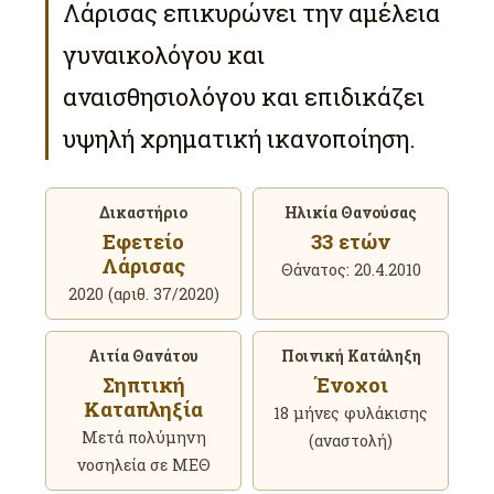
Λάρισας επικυρώνει την αμέλεια
γυναικολόγου και
αναισθησιολόγου και επιδικάζει
υψηλή χρηματική ικανοποίηση.
Δικαστήριο
Ηλικία Θανούσας
Εφετείο
33 ετών
Λάρισας
Θάνατος: 20.4.2010
2020 (αριθ. 37/2020)
Αιτία Θανάτου
Ποινική Κατάληξη
Σηπτική
Ένοχοι
Καταπληξία
18 μήνες φυλάκισης
Μετά πολύμηνη
(αναστολή)
νοσηλεία σε ΜΕΘ