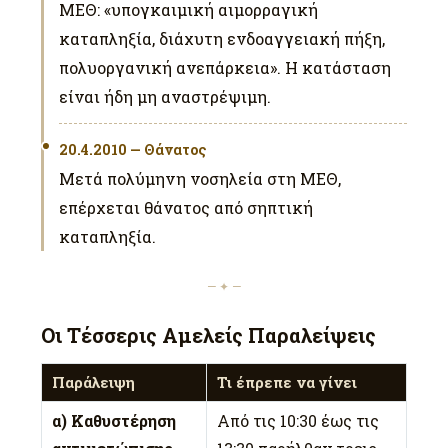
ΜΕΘ: «υπογκαιμική αιμορραγική
καταπληξία, διάχυτη ενδοαγγειακή πήξη,
πολυοργανική ανεπάρκεια». Η κατάσταση
είναι ήδη μη αναστρέψιμη.
20.4.2010 — Θάνατος
Μετά πολύμηνη νοσηλεία στη ΜΕΘ,
επέρχεται θάνατος από σηπτική
καταπληξία.
— ✦ —
Οι Τέσσερις Αμελείς Παραλείψεις
Παράλειψη
Τι έπρεπε να γίνει
α) Καθυστέρηση
Από τις 10:30 έως τις