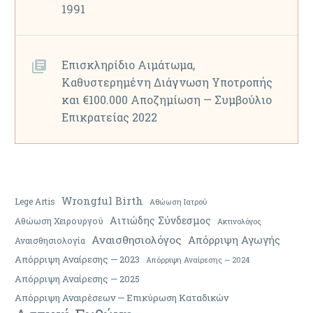
1991
Επισκληρίδιο Αιμάτωμα,
Καθυστερημένη Διάγνωση Υποτροπής
και €100.000 Αποζημίωση — Συμβούλιο
Επικρατείας 2022
Wrongful Birth
Lege Artis
Αθώωση Ιατρού
Αιτιώδης Σύνδεσμος
Αθώωση Χειρουργού
Ακτινολόγος
Αναισθησιολόγος
Απόρριψη Αγωγής
Αναισθησιολογία
Απόρριψη Αναίρεσης — 2023
Απόρριψη Αναίρεσης — 2024
Απόρριψη Αναίρεσης — 2025
Απόρριψη Αναιρέσεων — Επικύρωση Καταδικών