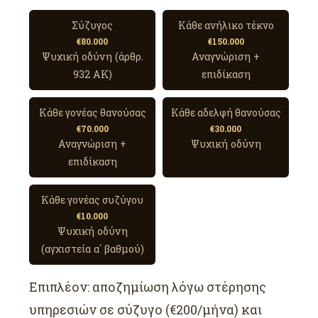
Σύζυγος
Κάθε ανήλικο τέκνο
€80.000
€150.000
Ψυχική οδύνη (άρθρ.
Αναγνώριση +
932 ΑΚ)
επιδίκαση
Κάθε γονέας θανούσας
Κάθε αδελφή θανούσας
€70.000
€30.000
Αναγνώριση +
Ψυχική οδύνη
επιδίκαση
Κάθε γονέας συζύγου
€10.000
Ψυχική οδύνη
(αγχιστεία α΄ βαθμού)
Επιπλέον: αποζημίωση λόγω στέρησης
υπηρεσιών σε σύζυγο (€200/μήνα) και