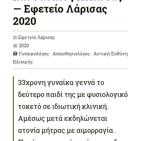
— Εφετείο Λάρισας
2020
⚖ Εφετείο Λάρισας
📅 2020
🏥 Γυναικολόγος · Αναισθησιολόγος · Αστική Ευθύνη
Κλινικής
33χρονη γυναίκα γεννά το
δεύτερο παιδί της με φυσιολογικό
τοκετό σε ιδιωτική κλινική.
Αμέσως μετά εκδηλώνεται
ατονία μήτρας με αιμορραγία.