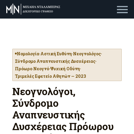
Primary Menu
Νομολογία
·
Αστική Ευθύνη
·
Νεογνολόγος
·
Σύνδρομο Αναπνευστικής Δυσχέρειας
·
Πρόωρο Νεογνό
·
Ψυχική Οδύνη
·
Τριμελές Εφετείο Αθηνών — 2023
Νεογνολόγοι,
Σύνδρομο
Αναπνευστικής
Δυσχέρειας Πρόωρου