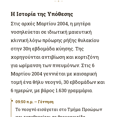
— ✦ —
Η Ιστορία της Υπόθεσης
Στις αρχές Μαρτίου 2004, η μητέρα
νοσηλεύεται σε ιδιωτική μαιευτική
κλινική λόγω πρόωρης ρήξης θυλακίου
στην 30η εβδομάδα κύησης. Της
χορηγούνται αντιβίωση και κορτιζόνη
για ωρίμανση των πνευμόνων. Στις 6
Μαρτίου 2004 γεννιέται με καισαρική
τομή ένα θήλυ νεογνό, 30 εβδομάδων και
6 ημερών, με βάρος 1.630 γραμμάρια.
09:50 π.μ. — Γέννηση
Το νεογνό εισάγεται στο Τμήμα Προώρων
και τοποθετείται σε θερμοκοιτίδα.