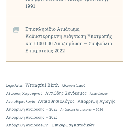
1991
Επισκληρίδιο Αιμάτωμα,
Καθυστερημένη Διάγνωση Υποτροπής
και €100.000 Αποζημίωση — Συμβούλιο
Επικρατείας 2022
Wrongful Birth
Lege Artis
Αθώωση Ιατρού
Αιτιώδης Σύνδεσμος
Αθώωση Χειρουργού
Ακτινολόγος
Αναισθησιολόγος
Απόρριψη Αγωγής
Αναισθησιολογία
Απόρριψη Αναίρεσης — 2023
Απόρριψη Αναίρεσης — 2024
Απόρριψη Αναίρεσης — 2025
Απόρριψη Αναιρέσεων — Επικύρωση Καταδικών