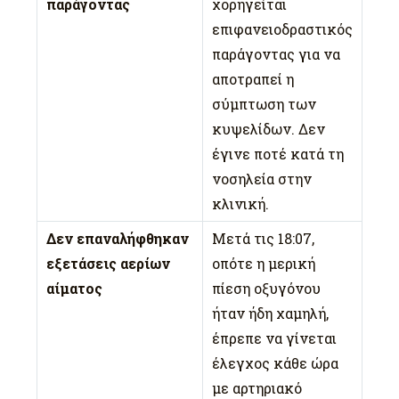
παράγοντας
χορηγείται
επιφανειοδραστικός
παράγοντας για να
αποτραπεί η
σύμπτωση των
κυψελίδων. Δεν
έγινε ποτέ κατά τη
νοσηλεία στην
κλινική.
Δεν επαναλήφθηκαν
Μετά τις 18:07,
εξετάσεις αερίων
οπότε η μερική
αίματος
πίεση οξυγόνου
ήταν ήδη χαμηλή,
έπρεπε να γίνεται
έλεγχος κάθε ώρα
με αρτηριακό