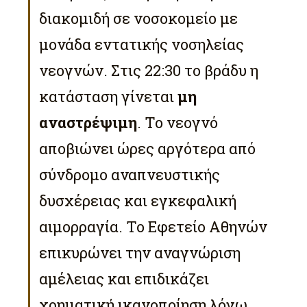
διακομιδή σε νοσοκομείο με
μονάδα εντατικής νοσηλείας
νεογνών. Στις 22:30 το βράδυ η
κατάσταση γίνεται
μη
αναστρέψιμη
. Το νεογνό
αποβιώνει ώρες αργότερα από
σύνδρομο αναπνευστικής
δυσχέρειας και εγκεφαλική
αιμορραγία. Το Εφετείο Αθηνών
επικυρώνει την αναγνώριση
αμέλειας και επιδικάζει
χρηματική ικανοποίηση λόγω