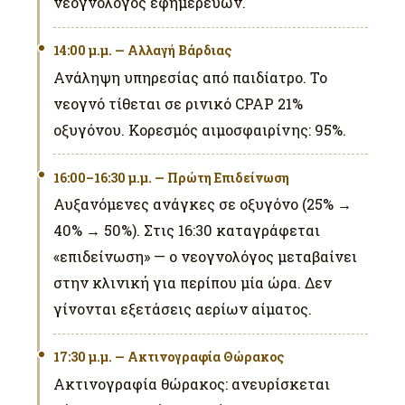
νεογνολόγος εφημερεύων.
14:00 μ.μ. — Αλλαγή Βάρδιας
Ανάληψη υπηρεσίας από παιδίατρο. Το
νεογνό τίθεται σε ρινικό CPAP 21%
οξυγόνου. Κορεσμός αιμοσφαιρίνης: 95%.
16:00–16:30 μ.μ. — Πρώτη Επιδείνωση
Αυξανόμενες ανάγκες σε οξυγόνο (25% →
40% → 50%). Στις 16:30 καταγράφεται
«επιδείνωση» — ο νεογνολόγος μεταβαίνει
στην κλινική για περίπου μία ώρα. Δεν
γίνονται εξετάσεις αερίων αίματος.
17:30 μ.μ. — Ακτινογραφία Θώρακος
Ακτινογραφία θώρακος: ανευρίσκεται