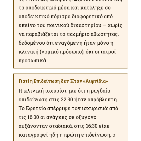
τα αποδεικτικά μέσα και κατέληξε σε
αποδεικτικό πόρισμα διαφορετικό από
εκείνο του ποινικού δικαστηρίου — χωρίς
να παραβιάζεται το τεκμήριο αθωότητας,
δεδομένου ότι εναγόμενη ήταν μόνο η
κλινική (νομικό πρόσωπο), όχι οι ιατροί
προσωπικά.
Γιατί η Επιδείνωση δεν Ήταν «Αιφνίδια»
Η κλινική ισχυρίστηκε ότι η ραγδαία
επιδείνωση στις 22:30 ήταν απρόβλεπτη.
Το Εφετείο απέρριψε τον ισχυρισμό: από
τις 16:00 οι ανάγκες σε οξυγόνο
αυξάνονταν σταδιακά, στις 16:30 είχε
καταγραφεί ήδη η πρώτη επιδείνωση, ο