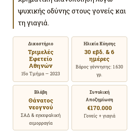
ψυχικής οδύνης στους γονείς και
τη γιαγιά.
Δικαστήριο
Ηλικία Κύησης
Τριμελές
30 εβδ. & 6
Εφετείο
ημέρες
Αθηνών
Βάρος γέννησης: 1.630
15ο Τμήμα — 2023
γρ.
Βλάβη
Συνολική
Θάνατος
Αποζημίωση
νεογνού
€170.000
ΣΑΔ & εγκεφαλική
Γονείς + γιαγιά
αιμορραγία