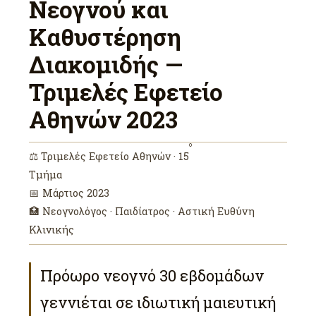
Νεογνού και
Καθυστέρηση
Διακομιδής —
Τριμελές Εφετείο
Αθηνών 2023
ο
⚖ Τριμελές Εφετείο Αθηνών · 15
Τμήμα
📅 Μάρτιος 2023
🏥 Νεογνολόγος · Παιδίατρος · Αστική Ευθύνη
Κλινικής
Πρόωρο νεογνό 30 εβδομάδων
γεννιέται σε ιδιωτική μαιευτική