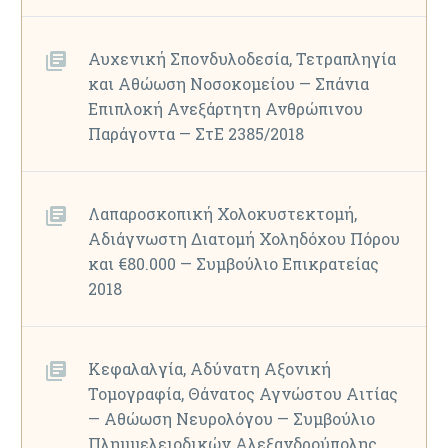
Αυχενική Σπονδυλοδεσία, Τετραπληγία
και Αθώωση Νοσοκομείου — Σπάνια
Επιπλοκή Ανεξάρτητη Ανθρώπινου
Παράγοντα — ΣτΕ 2385/2018
Λαπαροσκοπική Χολοκυστεκτομή,
Αδιάγνωστη Διατομή Χοληδόχου Πόρου
και €80.000 — Συμβούλιο Επικρατείας
2018
Κεφαλαλγία, Αδύνατη Αξονική
Τομογραφία, Θάνατος Αγνώστου Αιτίας
— Αθώωση Νευρολόγου — Συμβούλιο
Πλημμελειοδικών Αλεξανδρούπολης