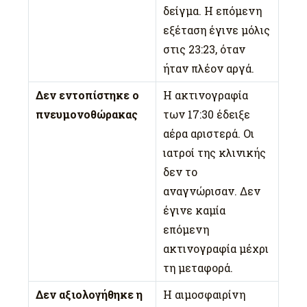
δείγμα. Η επόμενη
εξέταση έγινε μόλις
στις 23:23, όταν
ήταν πλέον αργά.
Δεν εντοπίστηκε ο
Η ακτινογραφία
πνευμονοθώρακας
των 17:30 έδειξε
αέρα αριστερά. Οι
ιατροί της κλινικής
δεν το
αναγνώρισαν. Δεν
έγινε καμία
επόμενη
ακτινογραφία μέχρι
τη μεταφορά.
Δεν αξιολογήθηκε η
Η αιμοσφαιρίνη