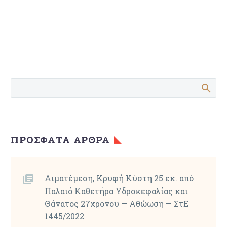
ΠΡΌΣΦΑΤΑ ΆΡΘΡΑ
Αιματέμεση, Κρυφή Κύστη 25 εκ. από
Παλαιό Καθετήρα Υδροκεφαλίας και
Θάνατος 27χρονου — Αθώωση — ΣτΕ
1445/2022