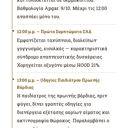
Βαθμολογία Apgar: 9/10. Μέχρι τις 12:00
αναπνέει μόνο του.
12:00 μ.μ. — Πρώτα Συμπτώματα ΣΑΔ
Εμφανίζεται ταχύπνοια, διαλείπων
γογγυσμός, εισολκές — χαρακτηριστικά
σύνδρομο αναπνευστικής δυσχέρειας.
Χορηγείται οξυγόνο μέσω HOOD 21%.
13:00 μ.μ. — Οδηγίες Παιδιάτρου Πρωινής
Βάρδιας
Η παιδίατρος της πρωινής βάρδιας, πριν
φύγει, δίνει γραπτές οδηγίες για
διενέργεια εξέτασης αερίων αίματος και
ακτινογραφία θώρακος. Παραλαμβάνει ο