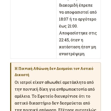
διακομιδή έπρεπε
να αποφασιστεί από
18:07 ή το αργότερο
έως 21:00.
Αποφασίστηκε στις
22:45, όταν η
κατάσταση ήταν μη
αναστρέψιμη.
Η Ποινική Αθώωση δεν Δεσμεύει τον Αστικό
Δικαστή
Οι ιατροί είχαν αθωωθεί αμετάκλητα από
την ποινική δίκη για ανθρωποκτονία από
αμέλεια. Το Εφετείο διευκρίνισε ότι το
αστικό δικαστήριο δεν δεσμεύεται από
την ποινική απόφαση. Εξέτασε αυτοτελώς