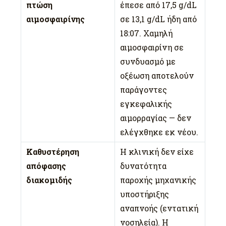
πτώση
έπεσε από 17,5 g/dL
αιμοσφαιρίνης
σε 13,1 g/dL ήδη από
18:07. Χαμηλή
αιμοσφαιρίνη σε
συνδυασμό με
οξέωση αποτελούν
παράγοντες
εγκεφαλικής
αιμορραγίας — δεν
ελέγχθηκε εκ νέου.
Καθυστέρηση
Η κλινική δεν είχε
απόφασης
δυνατότητα
διακομιδής
παροχής μηχανικής
υποστήριξης
αναπνοής (εντατική
νοσηλεία). Η