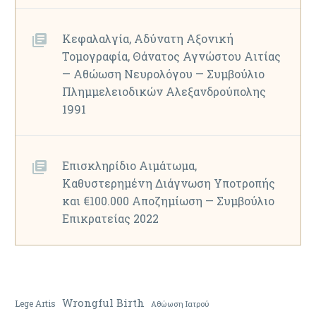
Κεφαλαλγία, Αδύνατη Αξονική
Τομογραφία, Θάνατος Αγνώστου Αιτίας
— Αθώωση Νευρολόγου — Συμβούλιο
Πλημμελειοδικών Αλεξανδρούπολης
1991
Επισκληρίδιο Αιμάτωμα,
Καθυστερημένη Διάγνωση Υποτροπής
και €100.000 Αποζημίωση — Συμβούλιο
Επικρατείας 2022
Wrongful Birth
Lege Artis
Αθώωση Ιατρού