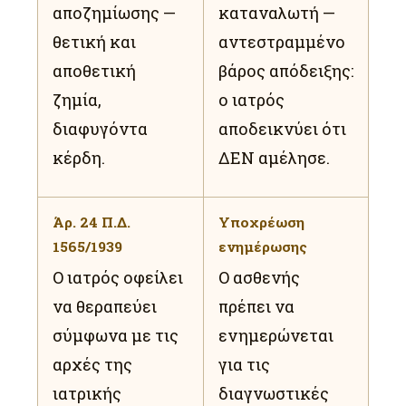
αποζημίωσης —
καταναλωτή —
θετική και
αντεστραμμένο
αποθετική
βάρος απόδειξης:
ζημία,
ο ιατρός
διαφυγόντα
αποδεικνύει ότι
κέρδη.
ΔΕΝ αμέλησε.
Άρ. 24 Π.Δ.
Υποχρέωση
1565/1939
ενημέρωσης
Ο ιατρός οφείλει
Ο ασθενής
να θεραπεύει
πρέπει να
σύμφωνα με τις
ενημερώνεται
αρχές της
για τις
ιατρικής
διαγνωστικές