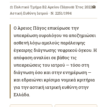
⚖ Πολιτικό Τμήμα Β2 Αρείου Πάγου📅 Έτος 2022🏥
Αστική Ευθύνη Ιατρού · Ν. 2251/1994
Ο Άρειος Πάγος επικύρωσε την
υποχρέωση ουρολόγου να αποζημιώσει
ασθενή λόγω αμελούς παράλειψης
έγκαιρης διάγνωσης νεφρικού όγκου. Η
απόφαση αναλύει σε βάθος τις
υποχρεώσεις του ιατρού — τόσο στη
διάγνωση όσο και στην ενημέρωση —
και εδραιώνει κρίσιμα νομικά κριτήρια
για την αστική ιατρική ευθύνη στην
Ελλάδα.