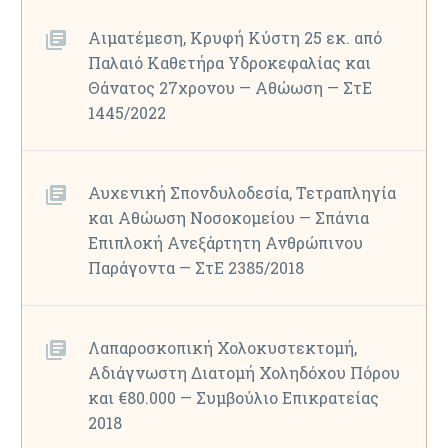
Αιματέμεση, Κρυφή Κύστη 25 εκ. από
Παλαιό Καθετήρα Υδροκεφαλίας και
Θάνατος 27χρονου — Αθώωση — ΣτΕ
1445/2022
Αυχενική Σπονδυλοδεσία, Τετραπληγία
και Αθώωση Νοσοκομείου — Σπάνια
Επιπλοκή Ανεξάρτητη Ανθρώπινου
Παράγοντα — ΣτΕ 2385/2018
Λαπαροσκοπική Χολοκυστεκτομή,
Αδιάγνωστη Διατομή Χοληδόχου Πόρου
και €80.000 — Συμβούλιο Επικρατείας
2018