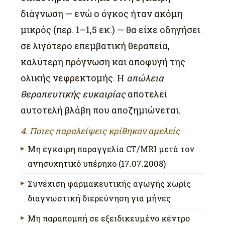
διάγνωση — ενώ ο όγκος ήταν ακόμη
μικρός (περ. 1–1,5 εκ.) — θα είχε οδηγήσει
σε λιγότερο επεμβατική θεραπεία,
καλύτερη πρόγνωση και αποφυγή της
ολικής νεφρεκτομής. Η
απώλεια
θεραπευτικής ευκαιρίας
αποτελεί
αυτοτελή βλάβη που αποζημιώνεται.
4. Ποιες παραλείψεις κρίθηκαν αμελείς
Μη έγκαιρη παραγγελία CT/MRI μετά τον
ανησυχητικό υπέρηχο (17.07.2008)
Συνέχιση φαρμακευτικής αγωγής χωρίς
διαγνωστική διερεύνηση για μήνες
Μη παραπομπή σε εξειδικευμένο κέντρο