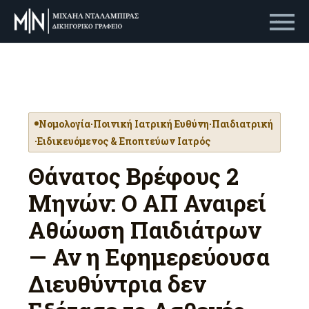
Primary Menu
Νομολογία
·
Ποινική Ιατρική Ευθύνη
·
Παιδιατρική
·
Ειδικευόμενος & Εποπτεύων Ιατρός
Θάνατος Βρέφους 2
Μηνών: Ο ΑΠ Αναιρεί
Αθώωση Παιδιάτρων
— Αν η Εφημερεύουσα
Διευθύντρια δεν