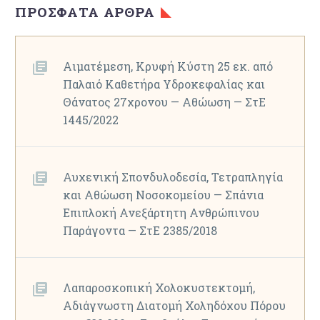
ΠΡΌΣΦΑΤΑ ΆΡΘΡΑ
Αιματέμεση, Κρυφή Κύστη 25 εκ. από
Παλαιό Καθετήρα Υδροκεφαλίας και
Θάνατος 27χρονου — Αθώωση — ΣτΕ
1445/2022
Αυχενική Σπονδυλοδεσία, Τετραπληγία
και Αθώωση Νοσοκομείου — Σπάνια
Επιπλοκή Ανεξάρτητη Ανθρώπινου
Παράγοντα — ΣτΕ 2385/2018
Λαπαροσκοπική Χολοκυστεκτομή,
Αδιάγνωστη Διατομή Χοληδόχου Πόρου