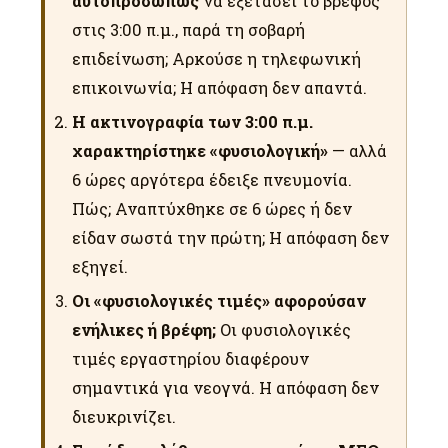
αυτοπροσώπως
να εξετάσει το βρέφος
στις 3:00 π.μ., παρά τη σοβαρή
επιδείνωση; Αρκούσε η τηλεφωνική
επικοινωνία; Η απόφαση δεν απαντά.
Η ακτινογραφία των 3:00 π.μ.
χαρακτηρίστηκε «φυσιολογική»
— αλλά
6 ώρες αργότερα έδειξε πνευμονία.
Πώς; Αναπτύχθηκε σε 6 ώρες ή δεν
είδαν σωστά την πρώτη; Η απόφαση δεν
εξηγεί.
Οι «φυσιολογικές τιμές» αφορούσαν
ενήλικες ή βρέφη;
Οι φυσιολογικές
τιμές εργαστηρίου διαφέρουν
σημαντικά για νεογνά. Η απόφαση δεν
διευκρινίζει.