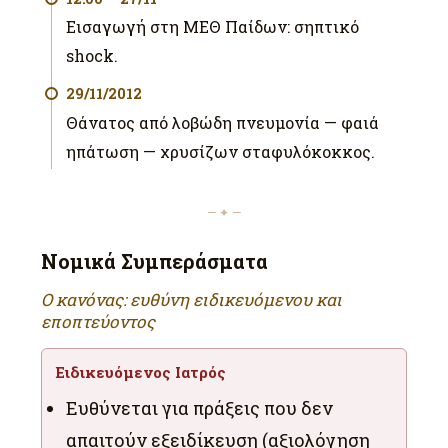
Εισαγωγή στη ΜΕΘ Παίδων: σηπτικό
shock.
29/11/2012
Θάνατος από λοβώδη πνευμονία — φαιά
ηπάτωση — χρυσίζων σταφυλόκοκκος.
— ✦ —
Νομικά Συμπεράσματα
Ο κανόνας: ευθύνη ειδικευόμενου και
εποπτεύοντος
Ειδικευόμενος Ιατρός
Ευθύνεται για πράξεις που δεν
απαιτούν εξειδίκευση (αξιολόγηση