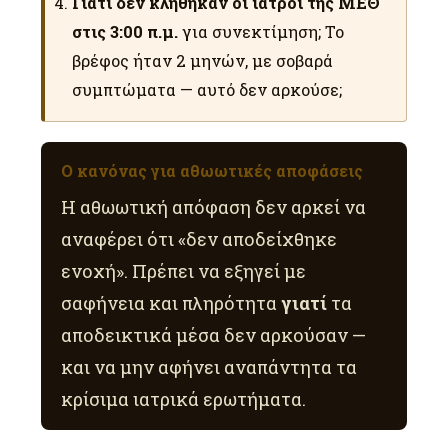
Γιατί δεν κλήθηκαν οι ιατροί της ΜΕΘ
στις 3:00 π.μ.
για συνεκτίμηση; Το
βρέφος ήταν 2 μηνών, με σοβαρά
συμπτώματα — αυτό δεν αρκούσε;
Ο κανόνας για αθωωτικές αποφάσεις
Η αθωωτική απόφαση δεν αρκεί να
αναφέρει ότι «δεν αποδείχθηκε
ενοχή». Πρέπει να εξηγεί με
σαφήνεια και πληρότητα
γιατί
τα
αποδεικτικά μέσα δεν αρκούσαν —
και να μην αφήνει αναπάντητα τα
κρίσιμα ιατρικά ερωτήματα.