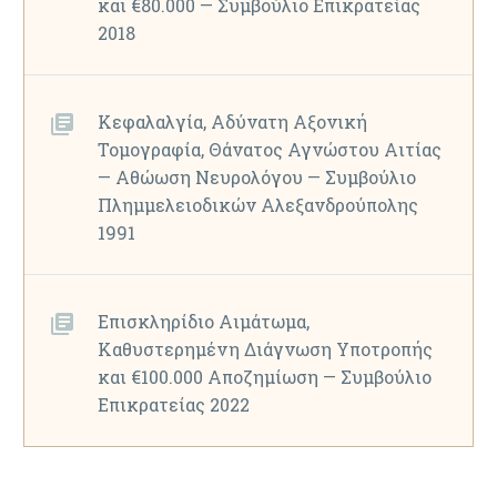
και €80.000 — Συμβούλιο Επικρατείας
2018
Κεφαλαλγία, Αδύνατη Αξονική
Τομογραφία, Θάνατος Αγνώστου Αιτίας
— Αθώωση Νευρολόγου — Συμβούλιο
Πλημμελειοδικών Αλεξανδρούπολης
1991
Επισκληρίδιο Αιμάτωμα,
Καθυστερημένη Διάγνωση Υποτροπής
και €100.000 Αποζημίωση — Συμβούλιο
Επικρατείας 2022