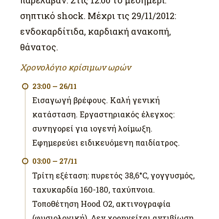
σηπτικό shock. Μέχρι τις 29/11/2012:
ενδοκαρδίτιδα, καρδιακή ανακοπή,
θάνατος.
Χρονολόγιο κρίσιμων ωρών
23:00 — 26/11
Εισαγωγή βρέφους. Καλή γενική
κατάσταση. Εργαστηριακός έλεγχος:
συνηγορεί για ιογενή λοίμωξη.
Εφημερεύει ειδικευόμενη παιδίατρος.
03:00 — 27/11
Τρίτη εξέταση: πυρετός 38,6°C, γογγυσμός,
ταχυκαρδία 160-180, ταχύπνοια.
Τοποθέτηση Hood O2, ακτινογραφία
(φυσιολογική). Δεν χορηγείται αντιβίωση.