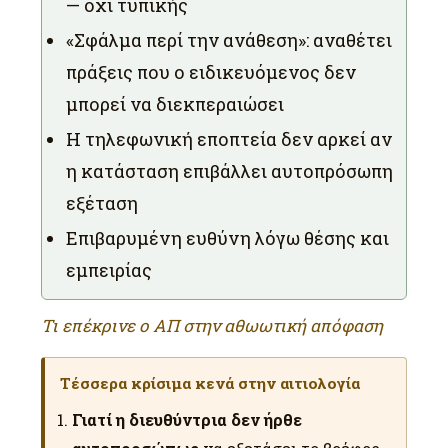
— όχι τυπικής
«Σφάλμα περί την ανάθεση»: αναθέτει
πράξεις που ο ειδικευόμενος δεν
μπορεί να διεκπεραιώσει
Η τηλεφωνική εποπτεία δεν αρκεί αν
η κατάσταση επιβάλλει αυτοπρόσωπη
εξέταση
Επιβαρυμένη ευθύνη λόγω θέσης και
εμπειρίας
Τι επέκρινε ο ΑΠ στην αθωωτική απόφαση
Τέσσερα κρίσιμα κενά στην αιτιολογία
Γιατί η διευθύντρια δεν ήρθε