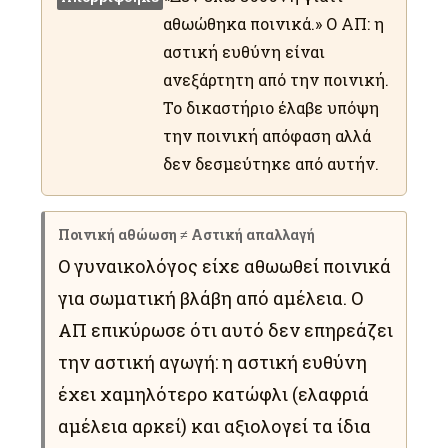
αθωώθηκα ποινικά.» Ο ΑΠ: η
αστική ευθύνη είναι
ανεξάρτητη από την ποινική.
Το δικαστήριο έλαβε υπόψη
την ποινική απόφαση αλλά
δεν δεσμεύτηκε από αυτήν.
Ποινική αθώωση ≠ Αστική απαλλαγή
Ο γυναικολόγος είχε αθωωθεί ποινικά
για σωματική βλάβη από αμέλεια. Ο
ΑΠ επικύρωσε ότι αυτό δεν επηρεάζει
την αστική αγωγή: η αστική ευθύνη
έχει χαμηλότερο κατώφλι (ελαφριά
αμέλεια αρκεί) και αξιολογεί τα ίδια