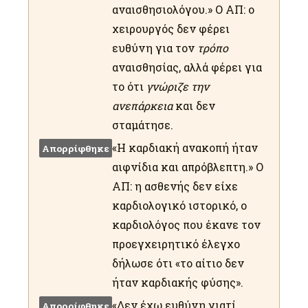
αναισθησιολόγου.» Ο ΑΠ: ο
χειρουργός δεν φέρει
ευθύνη για τον
τρόπο
αναισθησίας, αλλά φέρει για
το ότι
γνώριζε την
ανεπάρκεια
και δεν
σταμάτησε.
«Η καρδιακή ανακοπή ήταν
Απορρίφθηκε
αιφνίδια και απρόβλεπτη.» Ο
ΑΠ: η ασθενής δεν είχε
καρδιολογικό ιστορικό, ο
καρδιολόγος που έκανε τον
προεγχειρητικό έλεγχο
δήλωσε ότι «το αίτιο δεν
ήταν καρδιακής φύσης».
«Δεν έχω ευθύνη γιατί
Απορρίφθηκε