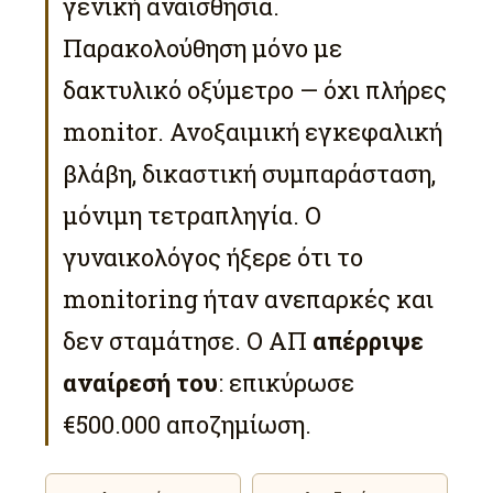
γενική αναισθησία.
Παρακολούθηση μόνο με
δακτυλικό οξύμετρο — όχι πλήρες
monitor. Ανοξαιμική εγκεφαλική
βλάβη, δικαστική συμπαράσταση,
μόνιμη τετραπληγία. Ο
γυναικολόγος ήξερε ότι το
monitoring ήταν ανεπαρκές και
δεν σταμάτησε. Ο ΑΠ
απέρριψε
αναίρεσή του
: επικύρωσε
€500.000 αποζημίωση.