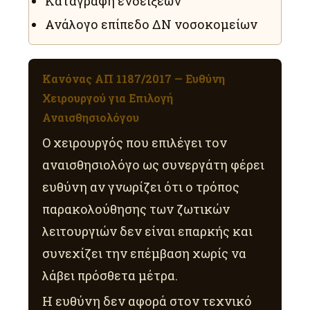
Καταγραφή ενδείξεων
Ανάλογο επίπεδο ΔΝ νοσοκομείων
Κανόνας ΑΠ 1187/2017 — Ευθύνη
Χειρουργού για Επιλογή
Αναισθησιολόγου
Ο χειρουργός που επιλέγει τον
αναισθησιολόγο ως συνεργάτη φέρει
ευθύνη αν γνωρίζει ότι ο τρόπος
παρακολούθησης των ζωτικών
λειτουργιών δεν είναι επαρκής και
συνεχίζει την επέμβαση χωρίς να
λάβει πρόσθετα μέτρα.
Η ευθύνη δεν αφορά στον τεχνικό