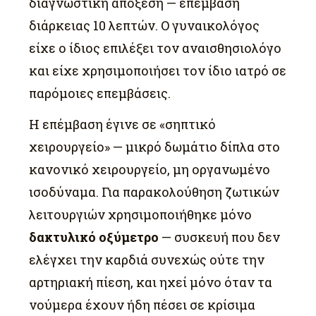
διαγνωστική απόξεση — επέμβαση
διάρκειας 10 λεπτών. Ο γυναικολόγος
είχε ο ίδιος επιλέξει τον αναισθησιολόγο
και είχε χρησιμοποιήσει τον ίδιο ιατρό σε
παρόμοιες επεμβάσεις.
Η επέμβαση έγινε σε «σηπτικό
χειρουργείο» — μικρό δωμάτιο δίπλα στο
κανονικό χειρουργείο, μη οργανωμένο
ισοδύναμα. Για παρακολούθηση ζωτικών
λειτουργιών χρησιμοποιήθηκε μόνο
δακτυλικό οξύμετρο
— συσκευή που δεν
ελέγχει την καρδιά συνεχώς ούτε την
αρτηριακή πίεση, και ηχεί μόνο όταν τα
νούμερα έχουν ήδη πέσει σε κρίσιμα