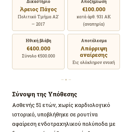
Δικαστήριο
Αποζημίωση
Άρειος Πάγος
€100.000
Πολιτικό Τμήμα Α2′
κατά άρθ. 931 ΑΚ
— 2017
(αναπηρία)
Ηθική βλάβη
Αποτέλεσμα
€400.000
Απόρριψη
αναίρεσης
Σύνολο €500.000
Εις ολόκληρον ενοχή
— ✦ —
Σύνοψη της Υπόθεσης
Ασθενής 51 ετών, χωρίς καρδιολογικό
ιστορικό, υποβλήθηκε σε ρουτίνα
αφαίρεση ενδοτραχηλικού πολύποδα με