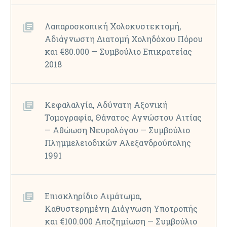
Λαπαροσκοπική Χολοκυστεκτομή,
Αδιάγνωστη Διατομή Χοληδόχου Πόρου
και €80.000 — Συμβούλιο Επικρατείας
2018
Κεφαλαλγία, Αδύνατη Αξονική
Τομογραφία, Θάνατος Αγνώστου Αιτίας
— Αθώωση Νευρολόγου — Συμβούλιο
Πλημμελειοδικών Αλεξανδρούπολης
1991
Επισκληρίδιο Αιμάτωμα,
Καθυστερημένη Διάγνωση Υποτροπής
και €100.000 Αποζημίωση — Συμβούλιο