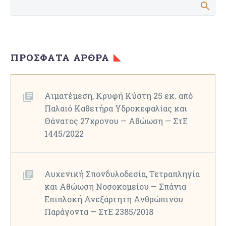
ΠΡΌΣΦΑΤΑ ΆΡΘΡΑ
Αιματέμεση, Κρυφή Κύστη 25 εκ. από
Παλαιό Καθετήρα Υδροκεφαλίας και
Θάνατος 27χρονου — Αθώωση — ΣτΕ
1445/2022
Αυχενική Σπονδυλοδεσία, Τετραπληγία
και Αθώωση Νοσοκομείου — Σπάνια
Επιπλοκή Ανεξάρτητη Ανθρώπινου
Παράγοντα — ΣτΕ 2385/2018