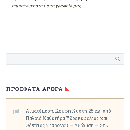
επικοινωνήστε με το γραφείο μας.
ΠΡΌΣΦΑΤΑ ΆΡΘΡΑ
Αιματέμεση, Κρυφή Κύστη 25 εκ. από
Παλαιό Καθετήρα Υδροκεφαλίας και
Θάνατος 27χρονου — Αθώωση — ΣτΕ