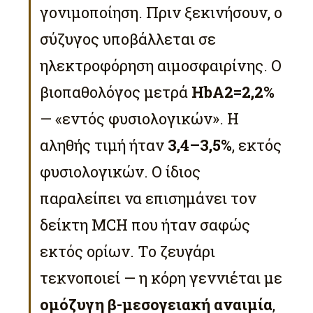
γονιμοποίηση. Πριν ξεκινήσουν, ο
σύζυγος υποβάλλεται σε
ηλεκτροφόρηση αιμοσφαιρίνης. Ο
βιοπαθολόγος μετρά
HbA2=2,2%
— «εντός φυσιολογικών». Η
αληθής τιμή ήταν
3,4–3,5%
, εκτός
φυσιολογικών. Ο ίδιος
παραλείπει να επισημάνει τον
δείκτη MCH που ήταν σαφώς
εκτός ορίων. Το ζευγάρι
τεκνοποιεί — η κόρη γεννιέται με
ομόζυγη β-μεσογειακή αναιμία
,