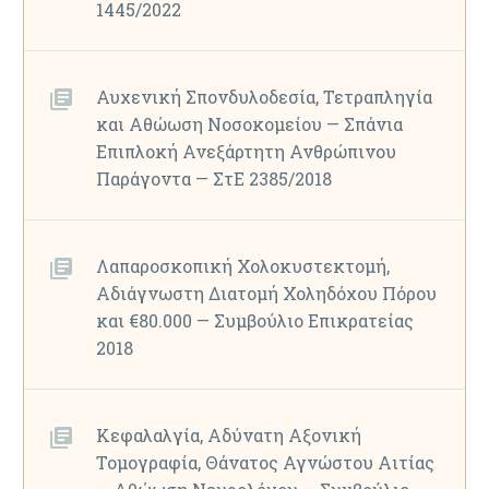
1445/2022
Αυχενική Σπονδυλοδεσία, Τετραπληγία
και Αθώωση Νοσοκομείου — Σπάνια
Επιπλοκή Ανεξάρτητη Ανθρώπινου
Παράγοντα — ΣτΕ 2385/2018
Λαπαροσκοπική Χολοκυστεκτομή,
Αδιάγνωστη Διατομή Χοληδόχου Πόρου
και €80.000 — Συμβούλιο Επικρατείας
2018
Κεφαλαλγία, Αδύνατη Αξονική
Τομογραφία, Θάνατος Αγνώστου Αιτίας