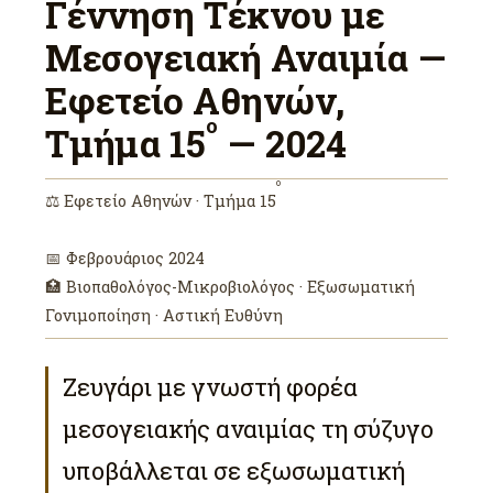
Γέννηση Τέκνου με
Μεσογειακή Αναιμία —
Εφετείο Αθηνών,
ο
Τμήμα 15
— 2024
ο
⚖ Εφετείο Αθηνών · Τμήμα 15
📅 Φεβρουάριος 2024
🏥 Βιοπαθολόγος-Μικροβιολόγος · Εξωσωματική
Γονιμοποίηση · Αστική Ευθύνη
Ζευγάρι με γνωστή φορέα
μεσογειακής αναιμίας τη σύζυγο
υποβάλλεται σε εξωσωματική