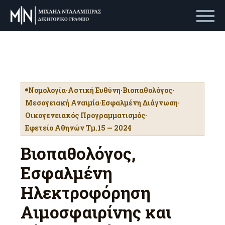
Primary Menu
Νομολογία
·
Αστική Ευθύνη
·
Βιοπαθολόγος
·
Μεσογειακή Αναιμία
·
Εσφαλμένη Διάγνωση
·
Οικογενειακός Προγραμματισμός
·
Εφετείο Αθηνών Τμ.15 — 2024
Βιοπαθολόγος,
Εσφαλμένη
Ηλεκτροφόρηση
Αιμοσφαιρίνης και