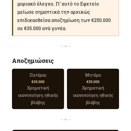
μοριακό έλεγχο. Γι’ αυτό το Εφετείο
μείωσε σημαντικά την αρχικώς
επιδικασθείσα αποζημίωση των €250.000
σε €35.000 ανά γονέα.
— ✦ —
Αποζημιώσεις
Πατέρας
Μητέρα
€35.000
€35.000
Χρηματική
Χρηματική
ικανοποίηση ηθικής
ικανοποίηση ηθικής
βλάβης
βλάβης
— ✦ —