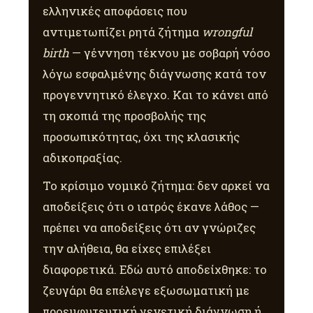
ελληνικές αποφάσεις που
αντιμετωπίζει ρητά ζήτημα
wrongful
birth
— γέννηση τέκνου με σοβαρή νόσο
λόγω εσφαλμένης διάγνωσης κατά τον
προγεννητικό έλεγχο. Και το κάνει από
τη σκοπιά της προσβολής της
προσωπικότητας, όχι της κλασικής
αδικοπραξίας.
Το κρίσιμο νομικό ζήτημα: δεν αρκεί να
αποδείξεις ότι ο ιατρός έκανε λάθος —
πρέπει να αποδείξεις ότι αν γνώριζες
την αλήθεια, θα είχες επιλέξει
διαφορετικά. Εδώ αυτό αποδείχθηκε: το
ζευγάρι θα επέλεγε εξωσωματική με
προεμφυτευτική γενετική διάγνωση ή