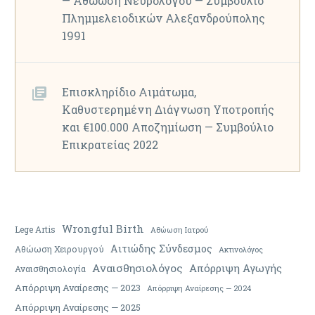
— Αθώωση Νευρολόγου — Συμβούλιο
Πλημμελειοδικών Αλεξανδρούπολης
1991
Επισκληρίδιο Αιμάτωμα,
Καθυστερημένη Διάγνωση Υποτροπής
και €100.000 Αποζημίωση — Συμβούλιο
Επικρατείας 2022
Wrongful Birth
Lege Artis
Αθώωση Ιατρού
Αιτιώδης Σύνδεσμος
Αθώωση Χειρουργού
Ακτινολόγος
Αναισθησιολόγος
Απόρριψη Αγωγής
Αναισθησιολογία
Απόρριψη Αναίρεσης — 2023
Απόρριψη Αναίρεσης — 2024
Απόρριψη Αναίρεσης — 2025