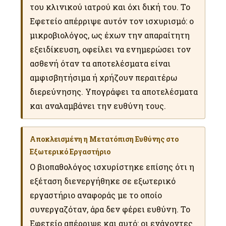
του κλινικού ιατρού και όχι δική του. Το
Εφετείο απέρριψε αυτόν τον ισχυρισμό: ο
μικροβιολόγος, ως έχων την απαραίτητη
εξειδίκευση, οφείλει να ενημερώσει τον
ασθενή όταν τα αποτελέσματα είναι
αμφισβητήσιμα ή χρήζουν περαιτέρω
διερεύνησης. Υπογράφει τα αποτελέσματα
και αναλαμβάνει την ευθύνη τους.
Αποκλεισμένη η Μετατόπιση Ευθύνης στο
Εξωτερικό Εργαστήριο
Ο βιοπαθολόγος ισχυρίστηκε επίσης ότι η
εξέταση διενεργήθηκε σε εξωτερικό
εργαστήριο αναφοράς με το οποίο
συνεργαζόταν, άρα δεν φέρει ευθύνη. Το
Εφετείο απέρριψε και αυτό: οι ενάγοντες