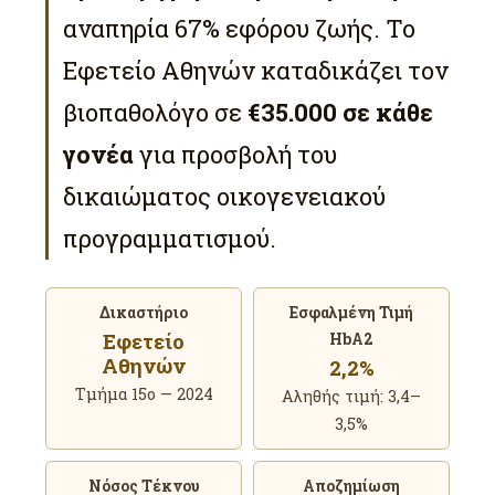
αναπηρία 67% εφόρου ζωής. Το
Εφετείο Αθηνών καταδικάζει τον
βιοπαθολόγο σε
€35.000 σε κάθε
γονέα
για προσβολή του
δικαιώματος οικογενειακού
προγραμματισμού.
Δικαστήριο
Εσφαλμένη Τιμή
Εφετείο
HbA2
Αθηνών
2,2%
Τμήμα 15ο — 2024
Αληθής τιμή: 3,4–
3,5%
Νόσος Τέκνου
Αποζημίωση