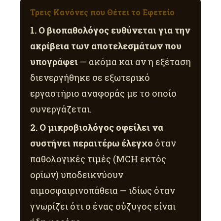
Τρεις Κανόνες που Θέτει το Εφετείο
1. Ο βιοπαθολόγος ευθύνεται για την
ακρίβεια των αποτελεσμάτων που
υπογράφει
— ακόμα και αν η εξέταση
διενεργήθηκε σε εξωτερικό
εργαστήριο αναφοράς με το οποίο
συνεργάζεται.
2. Ο μικροβιολόγος οφείλει να
συστήνει περαιτέρω έλεγχο
όταν
παθολογικές τιμές (MCH εκτός
ορίων) υποδεικνύουν
αιμοσφαιρινοπάθεια — ιδίως όταν
γνωρίζει ότι ο ένας σύζυγος είναι