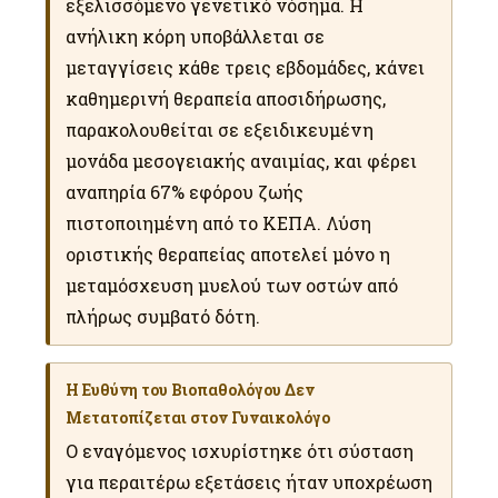
εξελισσόμενο γενετικό νόσημα. Η
ανήλικη κόρη υποβάλλεται σε
μεταγγίσεις κάθε τρεις εβδομάδες, κάνει
καθημερινή θεραπεία αποσιδήρωσης,
παρακολουθείται σε εξειδικευμένη
μονάδα μεσογειακής αναιμίας, και φέρει
αναπηρία 67% εφόρου ζωής
πιστοποιημένη από το ΚΕΠΑ. Λύση
οριστικής θεραπείας αποτελεί μόνο η
μεταμόσχευση μυελού των οστών από
πλήρως συμβατό δότη.
Η Ευθύνη του Βιοπαθολόγου Δεν
Μετατοπίζεται στον Γυναικολόγο
Ο εναγόμενος ισχυρίστηκε ότι σύσταση
για περαιτέρω εξετάσεις ήταν υποχρέωση