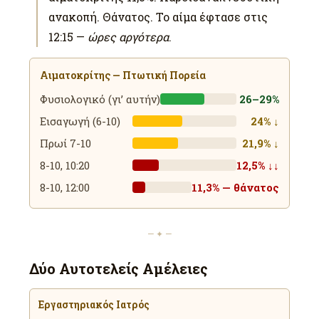
ανακοπή. Θάνατος. Το αίμα έφτασε στις
12:15 —
ώρες αργότερα
.
Αιματοκρίτης — Πτωτική Πορεία
26–29%
Φυσιολογικό (γι’ αυτήν)
24% ↓
Εισαγωγή (6-10)
21,9% ↓
Πρωί 7-10
12,5% ↓↓
8-10, 10:20
11,3% — θάνατος
8-10, 12:00
— ✦ —
Δύο Αυτοτελείς Αμέλειες
Εργαστηριακός Ιατρός