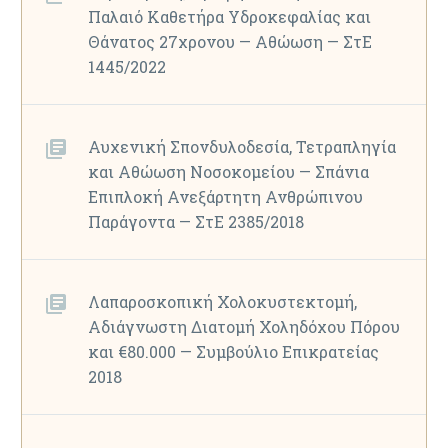
Παλαιό Καθετήρα Υδροκεφαλίας και
Θάνατος 27χρονου — Αθώωση — ΣτΕ
1445/2022
Αυχενική Σπονδυλοδεσία, Τετραπληγία
και Αθώωση Νοσοκομείου — Σπάνια
Επιπλοκή Ανεξάρτητη Ανθρώπινου
Παράγοντα — ΣτΕ 2385/2018
Λαπαροσκοπική Χολοκυστεκτομή,
Αδιάγνωστη Διατομή Χοληδόχου Πόρου
και €80.000 — Συμβούλιο Επικρατείας
2018