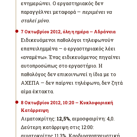
ενημερώνει. Ο εργαστηριακός δεν
παραγγέλνει μεταφορά —
περιμένει να
σταλεί μόνο
.
7 Οκτωβρίου 2012, όλη η ημέρα — Αδράνεια
Ειδικευόμενοι παθολόγοι τηλεφωνούν
επανειλημμένα — ο εργαστηριακός λέει
«αναμένω». Ένας ειδικευόμενος πηγαίνει
αυτοπροσώπως στο εργαστήριο. Η
παθολόγος δεν επικοινωνεί η ίδια με το
ΑΧΕΠΑ — δεν παίρνει τηλέφωνο, δεν ζητά
αίμα έκτακτα.
8 Οκτωβρίου 2012, 10:20 — Κυκλοφοριακή
Κατάρρειψη
Αιματοκρίτης:
12,5%
, αιμοσφαιρίνη: 4,0.
Δεύτερη κατάρριψη στις 12:00:
αιματοκρίτης 11,3%. Καρδιοαναπνευστική