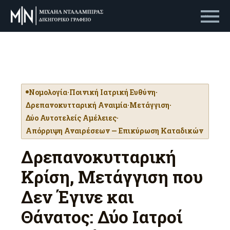
Primary Menu
Νομολογία
·
Ποινική Ιατρική Ευθύνη
·
Δρεπανοκυτταρική Αναιμία
·
Μετάγγιση
·
Δύο Αυτοτελείς Αμέλειες
·
Απόρριψη Αναιρέσεων — Επικύρωση Καταδικών
Δρεπανοκυτταρική
Κρίση, Μετάγγιση που
Δεν Έγινε και
Θάνατος: Δύο Ιατροί