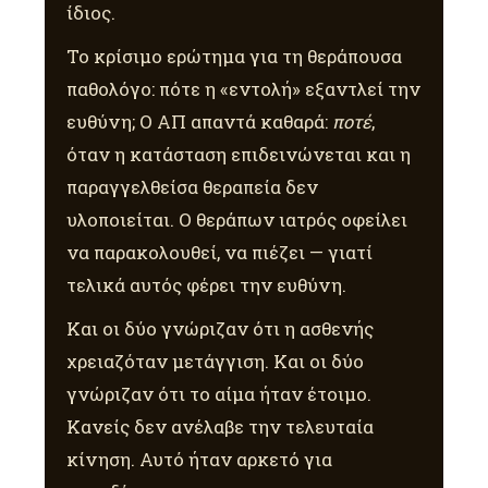
ίδιος.
Το κρίσιμο ερώτημα για τη θεράπουσα
παθολόγο: πότε η «εντολή» εξαντλεί την
ευθύνη; Ο ΑΠ απαντά καθαρά:
ποτέ
,
όταν η κατάσταση επιδεινώνεται και η
παραγγελθείσα θεραπεία δεν
υλοποιείται. Ο θεράπων ιατρός οφείλει
να παρακολουθεί, να πιέζει — γιατί
τελικά αυτός φέρει την ευθύνη.
Και οι δύο γνώριζαν ότι η ασθενής
χρειαζόταν μετάγγιση. Και οι δύο
γνώριζαν ότι το αίμα ήταν έτοιμο.
Κανείς δεν ανέλαβε την τελευταία
κίνηση. Αυτό ήταν αρκετό για