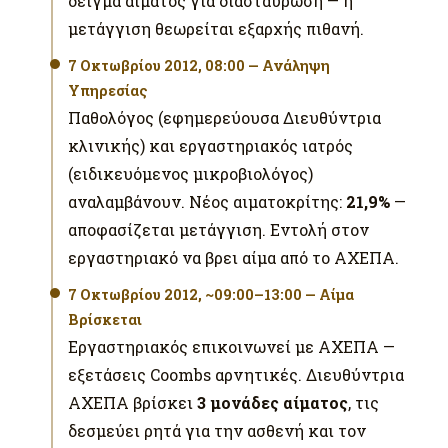
δείγμα αίματος για διασταύρωση — η
μετάγγιση θεωρείται εξαρχής πιθανή.
7 Οκτωβρίου 2012, 08:00 — Ανάληψη
Υπηρεσίας
Παθολόγος (εφημερεύουσα Διευθύντρια
κλινικής) και εργαστηριακός ιατρός
(ειδικευόμενος μικροβιολόγος)
αναλαμβάνουν. Νέος αιματοκρίτης:
21,9%
—
αποφασίζεται μετάγγιση. Εντολή στον
εργαστηριακό να βρει αίμα από το ΑΧΕΠΑ.
7 Οκτωβρίου 2012, ~09:00–13:00 — Αίμα
Βρίσκεται
Εργαστηριακός επικοινωνεί με ΑΧΕΠΑ —
εξετάσεις Coombs αρνητικές. Διευθύντρια
ΑΧΕΠΑ βρίσκει
3 μονάδες αίματος
, τις
δεσμεύει ρητά για την ασθενή και τον