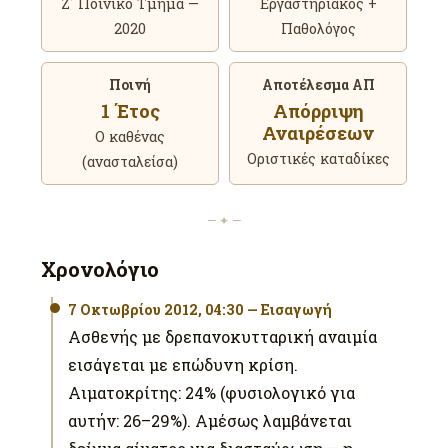
Ζ΄ Ποινικό Τμήμα —
Εργαστηριακός +
2020
Παθολόγος
Ποινή
Αποτέλεσμα ΑΠ
1 Έτος
Απόρριψη
Αναιρέσεων
Ο καθένας
Οριστικές καταδίκες
(ανασταλείσα)
— ✦ —
Χρονολόγιο
7 Οκτωβρίου 2012, 04:30 — Εισαγωγή
Ασθενής με δρεπανοκυτταρική αναιμία
εισάγεται με επώδυνη κρίση.
Αιματοκρίτης: 24% (φυσιολογικό για
αυτήν: 26–29%). Αμέσως λαμβάνεται