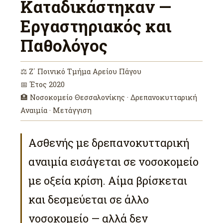
Καταδικάστηκαν —
Εργαστηριακός και
Παθολόγος
⚖ Ζ΄ Ποινικό Τμήμα Αρείου Πάγου
📅 Έτος 2020
🏥 Νοσοκομείο Θεσσαλονίκης · Δρεπανοκυτταρική
Αναιμία · Μετάγγιση
Ασθενής με δρεπανοκυτταρική
αναιμία εισάγεται σε νοσοκομείο
με οξεία κρίση. Αίμα βρίσκεται
και δεσμεύεται σε άλλο
νοσοκομείο — αλλά δεν