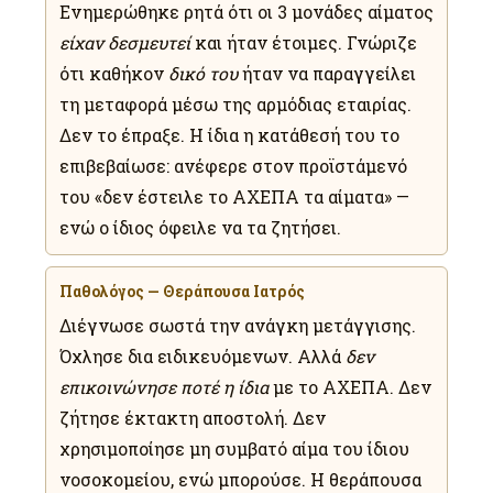
Ενημερώθηκε ρητά ότι οι 3 μονάδες αίματος
είχαν δεσμευτεί
και ήταν έτοιμες. Γνώριζε
ότι καθήκον
δικό του
ήταν να παραγγείλει
τη μεταφορά μέσω της αρμόδιας εταιρίας.
Δεν το έπραξε. Η ίδια η κατάθεσή του το
επιβεβαίωσε: ανέφερε στον προϊστάμενό
του «δεν έστειλε το ΑΧΕΠΑ τα αίματα» —
ενώ ο ίδιος όφειλε να τα ζητήσει.
Παθολόγος — Θεράπουσα Ιατρός
Διέγνωσε σωστά την ανάγκη μετάγγισης.
Όχλησε δια ειδικευόμενων. Αλλά
δεν
επικοινώνησε ποτέ η ίδια
με το ΑΧΕΠΑ. Δεν
ζήτησε έκτακτη αποστολή. Δεν
χρησιμοποίησε μη συμβατό αίμα του ίδιου
νοσοκομείου, ενώ μπορούσε. Η θεράπουσα