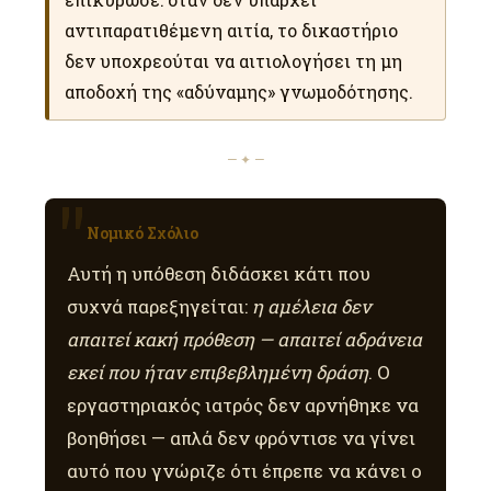
αντιπαρατιθέμενη αιτία, το δικαστήριο
δεν υποχρεούται να αιτιολογήσει τη μη
αποδοχή της «αδύναμης» γνωμοδότησης.
— ✦ —
Νομικό Σχόλιο
Αυτή η υπόθεση διδάσκει κάτι που
συχνά παρεξηγείται:
η αμέλεια δεν
απαιτεί κακή πρόθεση — απαιτεί αδράνεια
εκεί που ήταν επιβεβλημένη δράση
. Ο
εργαστηριακός ιατρός δεν αρνήθηκε να
βοηθήσει — απλά δεν φρόντισε να γίνει
αυτό που γνώριζε ότι έπρεπε να κάνει ο