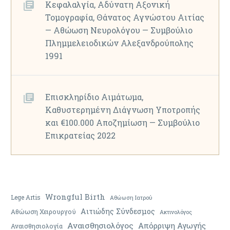
Κεφαλαλγία, Αδύνατη Αξονική
Τομογραφία, Θάνατος Αγνώστου Αιτίας
— Αθώωση Νευρολόγου — Συμβούλιο
Πλημμελειοδικών Αλεξανδρούπολης
1991
Επισκληρίδιο Αιμάτωμα,
Καθυστερημένη Διάγνωση Υποτροπής
και €100.000 Αποζημίωση — Συμβούλιο
Επικρατείας 2022
Wrongful Birth
Lege Artis
Αθώωση Ιατρού
Αιτιώδης Σύνδεσμος
Αθώωση Χειρουργού
Ακτινολόγος
Αναισθησιολόγος
Απόρριψη Αγωγής
Αναισθησιολογία