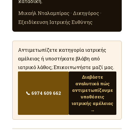
καταδίκη.
Μιχαήλ Νταλαμπίρας · Δικηγόρος ·
Εξειδίκευση Ιατρικής Ευθύνης
Αντιμετωπίζετε κατηγορία ιατρικής
αμέλειας ή υποστήκατε βλάβη από
ιατρικό λάθος; Επικοινωνήστε μαζί μας.
Διαβάστε
αναλυτικά πώς
αντιμετωπίζουμε
📞 6974 609 662
υποθέσεις
ιατρικής αμέλειας
→