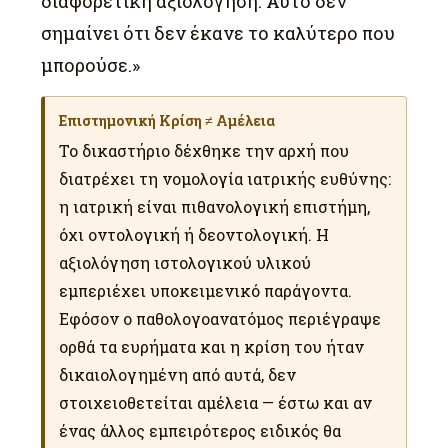
διαφορετική αξιολόγηση. Αυτό δεν
σημαίνει ότι δεν έκανε το καλύτερο που
μπορούσε.»
Επιστημονική Κρίση ≠ Αμέλεια
Το δικαστήριο δέχθηκε την αρχή που
διατρέχει τη νομολογία ιατρικής ευθύνης:
η ιατρική είναι πιθανολογική επιστήμη,
όχι οντολογική ή δεοντολογική. Η
αξιολόγηση ιστολογικού υλικού
εμπεριέχει υποκειμενικό παράγοντα.
Εφόσον ο παθολογοανατόμος περιέγραψε
ορθά τα ευρήματα και η κρίση του ήταν
δικαιολογημένη από αυτά, δεν
στοιχειοθετείται αμέλεια — έστω και αν
ένας άλλος εμπειρότερος ειδικός θα