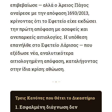
επιβεβαίωσε — αλλά ο Άρειος Πάγος
αναίρεσε με την απόφαση 1693/2013,
κρίνοντας ότι το Εφετείο είχε εκδώσει
την πρώτη απόφαση με ασαφείς και
ανεπαρκείς αιτιολογίες. Η υπόθεση
επανήλθε στο Εφετείο Λάρισας — που
εξέδωσε νέα, αναλυτικότερα
αιτιολογημένη απόφαση, καταλήγοντας
στην ίδια κρίση: αθώωση.
— ✦ —
Τρεις Κανόνες που Θέτει το Δικαστήριο
1. Εσφαλμένη διάγνωση δεν