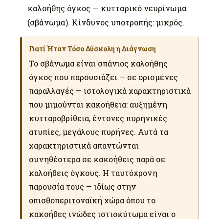
καλοήθης όγκος — κυτταρικό νευρίνωμα
(σβάνωμα). Κίνδυνος υποτροπής: μικρός.
Γιατί Ήταν Τόσο Δύσκολη η Διάγνωση
Το σβάνωμα είναι σπάνιος καλοήθης
όγκος που παρουσιάζει — σε ορισμένες
παραλλαγές — ιστολογικά χαρακτηριστικά
που μιμούνται κακοήθεια: αυξημένη
κυτταροβρίθεια, έντονες πυρηνικές
ατυπίες, μεγάλους πυρήνες. Αυτά τα
χαρακτηριστικά απαντώνται
συνηθέστερα σε κακοήθεις παρά σε
καλοήθεις όγκους. Η ταυτόχρονη
παρουσία τους — ιδίως στην
οπισθοπεριτοναϊκή χώρα όπου το
κακοήθες ινώδες ιστιοκύτωμα είναι ο