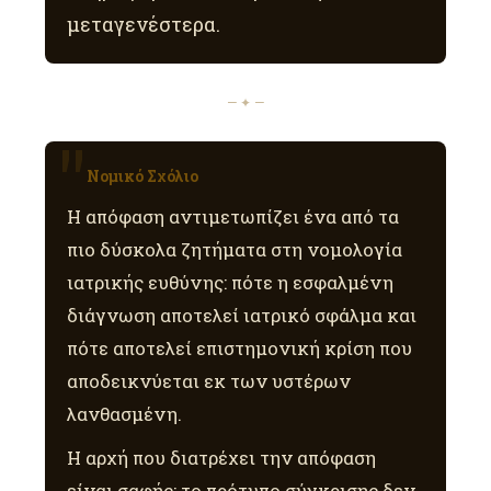
μεταγενέστερα.
— ✦ —
Νομικό Σχόλιο
Η απόφαση αντιμετωπίζει ένα από τα
πιο δύσκολα ζητήματα στη νομολογία
ιατρικής ευθύνης: πότε η εσφαλμένη
διάγνωση αποτελεί ιατρικό σφάλμα και
πότε αποτελεί επιστημονική κρίση που
αποδεικνύεται εκ των υστέρων
λανθασμένη.
Η αρχή που διατρέχει την απόφαση
είναι σαφής: το πρότυπο σύγκρισης δεν