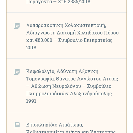
Παράγοντα — ΣτΕ 2385/2018
Λαπαροσκοπική Χολοκυστεκτομή,
Αδιάγνωστη Διατομή Χοληδόχου Πόρου
και €80.000 — Συμβούλιο Επικρατείας
2018
Κεφαλαλγία, Αδύνατη Αξονική
Τομογραφία, Θάνατος Αγνώστου Αιτίας
— Αθώωση Νευρολόγου — Συμβούλιο
Πλημμελειοδικών Αλεξανδρούπολης
1991
Επισκληρίδιο Αιμάτωμα,
Καθυστερημένη Διάγνωση Υποτροπής