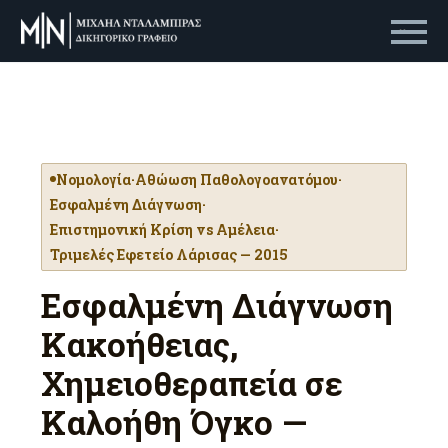
Primary Menu
Νομολογία
·
Αθώωση Παθολογοανατόμου
·
Εσφαλμένη Διάγνωση
·
Επιστημονική Κρίση vs Αμέλεια
·
Τριμελές Εφετείο Λάρισας — 2015
Εσφαλμένη Διάγνωση
Κακοήθειας,
Χημειοθεραπεία σε
Καλοήθη Όγκο —