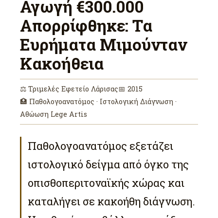
Αγωγή €300.000
Απορρίφθηκε: Τα
Ευρήματα Μιμούνταν
Κακοήθεια
⚖ Τριμελές Εφετείο Λάρισας
📅 2015
🏥 Παθολογοανατόμος · Ιστολογική Διάγνωση ·
Αθώωση Lege Artis
Παθολογοανατόμος εξετάζει
ιστολογικό δείγμα από όγκο της
οπισθοπεριτοναϊκής χώρας και
καταλήγει σε κακοήθη διάγνωση.