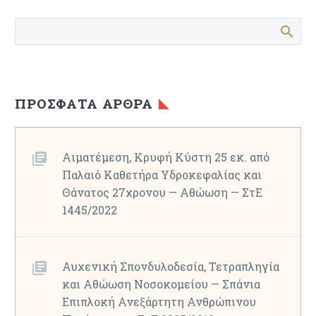
ΠΡΌΣΦΑΤΑ ΆΡΘΡΑ
Αιματέμεση, Κρυφή Κύστη 25 εκ. από
Παλαιό Καθετήρα Υδροκεφαλίας και
Θάνατος 27χρονου — Αθώωση — ΣτΕ
1445/2022
Αυχενική Σπονδυλοδεσία, Τετραπληγία
και Αθώωση Νοσοκομείου — Σπάνια
Επιπλοκή Ανεξάρτητη Ανθρώπινου