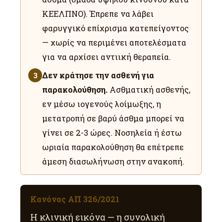
ΚΕΕΛΠΝΟ). Έπρεπε να λάβει
φαρυγγικό επίχρισμα κατεπείγοντος
— χωρίς να περιμένει αποτελέσματα
για να αρχίσει αντιική θεραπεία.
Δεν κράτησε την ασθενή για
3
παρακολούθηση.
Ασθματική ασθενής,
εν μέσω ιογενούς λοίμωξης, η
μετατροπή σε βαρύ άσθμα μπορεί να
γίνει σε 2-3 ώρες. Νοσηλεία ή έστω
ωριαία παρακολούθηση θα επέτρεπε
άμεση διασωλήνωση στην ανακοπή.
Κανόνας ΑΠ 326/2021
Η κλινική εικόνα — η συνολική