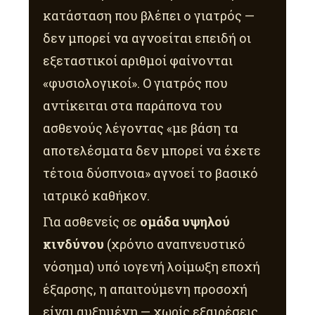
κατάσταση που βλέπει ο γιατρός —
δεν μπορεί να αγνοείται επειδή οι
εξεταστικοί αριθμοί φαίνονται
«φυσιολογικοί». Ο γιατρός που
αντίκειται στα παράπονα του
ασθενούς λέγοντας «με βάση τα
αποτελέσματα δεν μπορεί να έχετε
τέτοια δύσπνοια» αγνοεί το βασικό
ιατρικό καθήκον.
Για ασθενείς σε
ομάδα υψηλού
κινδύνου
(χρόνιο αναπνευστικό
νόσημα) υπό ιογενή λοίμωξη εποχή
έξαρσης, η απαιτούμενη προσοχή
είναι αυξημένη — χωρίς εξαιρέσεις.