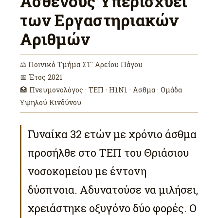
Ασθενούς Υπερισχύει
των Εργαστηριακών
Αριθμών
⚖ Ποινικό Τμήμα ΣΤ′ Αρείου Πάγου
📅 Έτος 2021
🏥 Πνευμονολόγος · ΤΕΠ · H1N1 · Άσθμα · Ομάδα
Υψηλού Κινδύνου
Γυναίκα 32 ετών με χρόνιο άσθμα
προσήλθε στο ΤΕΠ του Θριάσιου
νοσοκομείου με έντονη
δύσπνοια. Αδυνατούσε να μιλήσει,
χρειάστηκε οξυγόνο δύο φορές. Ο