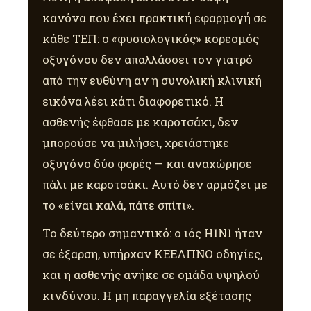
κανόνα που έχει πρακτική εφαρμογή σε
κάθε ΤΕΠ: ο «φυσιολογικός» κορεσμός
οξυγόνου δεν απαλλάσσει τον γιατρό
από την ευθύνη αν η συνολική κλινική
εικόνα λέει κάτι διαφορετικό. Η
ασθενής έφθασε με καροτσάκι, δεν
μπορούσε να μιλήσει, χρειάστηκε
οξυγόνο δύο φορές — και αναχώρησε
πάλι με καροτσάκι. Αυτό δεν αρμόζει με
το «είναι καλά, πάτε σπίτι».
Το δεύτερο σημαντικό: ο ιός H1N1 ήταν
σε έξαρση, υπήρχαν ΚΕΕΛΠΝΟ οδηγίες,
και η ασθενής ανήκε σε ομάδα υψηλού
κινδύνου. Η μη παραγγελία εξέτασης