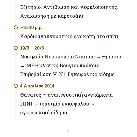
Εξιτήριο. Αντιβίωση και νεφελοποιητής.
Αναχώρηση με καροτσάκι.
~15:40 μ.μ.
Καρδιοαναπνευστική ανακοπή στο σπίτι.
19/3 — 20/3
Νοσηλεία Νοσοκομείο Νίκαιας → Θριάσιο
→ ΜΕΘ κλινική Βουγιουκλάκειο.
Επιβεβαίωση H1N1. Εγκεφαλικό οίδημα.
4 Απριλίου 2014
Θάνατος — αναπνευστική ανεπάρκεια
H1N1 → ισχαιμία εγκεφάλου →
εγκεφαλικό οίδημα.
— ✦ —