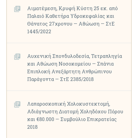
Αιματέμεση, Κρυφή Κύστη 25 εκ. από
Παλαιό Καθετήρα Υδροκεφαλίας και
Θάνατος 27χρονου — Αθώωση — ΣτΕ
1445/2022
Αυχενική Σπονδυλοδεσία, Τετραπληγία
και Αθώωση Νοσοκομείου — Σπάνια
Επιπλοκή Ανεξάρτητη Ανθρώπινου
Παράγοντα — ΣτΕ 2385/2018
Λαπαροσκοπική Χολοκυστεκτομή,
Αδιάγνωστη Διατομή Χοληδόχου Πόρου
και €80.000 — Συμβούλιο Επικρατείας
2018