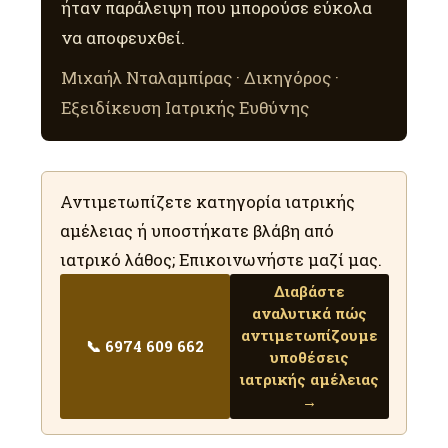
ήταν παράλειψη που μπορούσε εύκολα
να αποφευχθεί.
Μιχαήλ Νταλαμπίρας · Δικηγόρος ·
Εξειδίκευση Ιατρικής Ευθύνης
Αντιμετωπίζετε κατηγορία ιατρικής
αμέλειας ή υποστήκατε βλάβη από
ιατρικό λάθος; Επικοινωνήστε μαζί μας.
Διαβάστε
αναλυτικά πώς
αντιμετωπίζουμε
📞 6974 609 662
υποθέσεις
ιατρικής αμέλειας
→