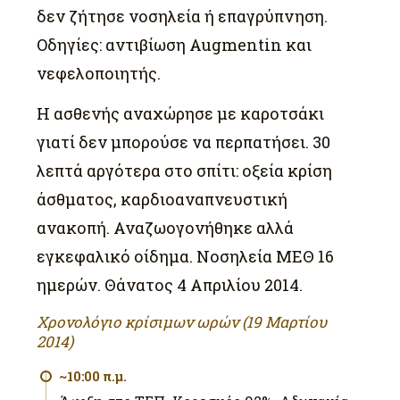
δεν ζήτησε νοσηλεία ή επαγρύπνηση.
Οδηγίες: αντιβίωση Augmentin και
νεφελοποιητής.
Η ασθενής αναχώρησε με καροτσάκι
γιατί δεν μπορούσε να περπατήσει. 30
λεπτά αργότερα στο σπίτι: οξεία κρίση
άσθματος, καρδιοαναπνευστική
ανακοπή. Αναζωογονήθηκε αλλά
εγκεφαλικό οίδημα. Νοσηλεία ΜΕΘ 16
ημερών. Θάνατος 4 Απριλίου 2014.
Χρονολόγιο κρίσιμων ωρών (19 Μαρτίου
2014)
~10:00 π.μ.