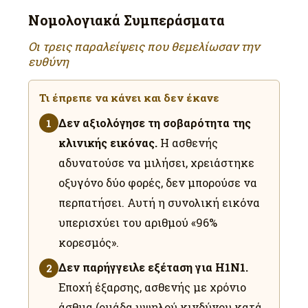
Νομολογιακά Συμπεράσματα
Οι τρεις παραλείψεις που θεμελίωσαν την
ευθύνη
Τι έπρεπε να κάνει και δεν έκανε
Δεν αξιολόγησε τη σοβαρότητα της
1
κλινικής εικόνας.
Η ασθενής
αδυνατούσε να μιλήσει, χρειάστηκε
οξυγόνο δύο φορές, δεν μπορούσε να
περπατήσει. Αυτή η συνολική εικόνα
υπερισχύει του αριθμού «96%
κορεσμός».
Δεν παρήγγειλε εξέταση για H1N1.
2
Εποχή έξαρσης, ασθενής με χρόνιο
άσθμα (ομάδα υψηλού κινδύνου κατά