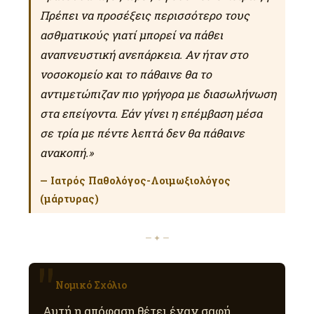
Πρέπει να προσέξεις περισσότερο τους
ασθματικούς γιατί μπορεί να πάθει
αναπνευστική ανεπάρκεια. Αν ήταν στο
νοσοκομείο και το πάθαινε θα το
αντιμετώπιζαν πιο γρήγορα με διασωλήνωση
στα επείγοντα. Εάν γίνει η επέμβαση μέσα
σε τρία με πέντε λεπτά δεν θα πάθαινε
ανακοπή.»
— Ιατρός Παθολόγος-Λοιμωξιολόγος
(μάρτυρας)
— ✦ —
Νομικό Σχόλιο
Αυτή η απόφαση θέτει έναν σαφή