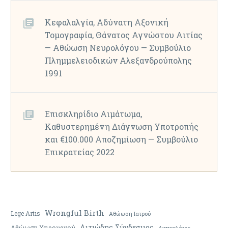
Κεφαλαλγία, Αδύνατη Αξονική
Τομογραφία, Θάνατος Αγνώστου Αιτίας
— Αθώωση Νευρολόγου — Συμβούλιο
Πλημμελειοδικών Αλεξανδρούπολης
1991
Επισκληρίδιο Αιμάτωμα,
Καθυστερημένη Διάγνωση Υποτροπής
και €100.000 Αποζημίωση — Συμβούλιο
Επικρατείας 2022
Wrongful Birth
Lege Artis
Αθώωση Ιατρού
Αιτιώδης Σύνδεσμος
Αθώωση Χειρουργού
Ακτινολόγος