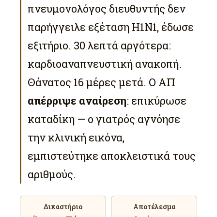
πνευμονολόγος διευθυντής δεν
παρήγγειλε εξέταση H1N1, έδωσε
εξιτήριο. 30 λεπτά αργότερα:
καρδιοαναπνευστική ανακοπή.
Θάνατος 16 μέρες μετά. Ο ΑΠ
απέρριψε αναίρεση
: επικύρωσε
καταδίκη — ο γιατρός αγνόησε
την κλινική εικόνα,
εμπιστεύτηκε αποκλειστικά τους
αριθμούς.
Δικαστήριο
Αποτέλεσμα