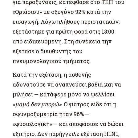
για παροξύνσεις, κατέφθασε στο ΤΕΠ του
«Θριάσιου» με οξυγόνο 92% κατά την
εισαγωγή. Λόγω πλήθους περιστατικών,
εξετάστηκε για πρώτη φορά στις 13:00
από ειδικευόμενη. Στη συνέχεια την
εξέτασε ο διευθυντής του
πνευμονολογικού τμήματος.
Κατά την εξέταση, η ασθενής
αδυνατούσε να αναπνεύσει βαθιά και να
μιλήσει — κατάφερε μόνο να ψελλίσει
«μαμά δεν μπορώ»
. Ο γιατρός είδε ότι η
σφυγμοξυμετρία ήταν 96% —
«φυσιολογική» — και αποφάσισε να δώσει
εξιτήριο. Δεν παρήγγειλε εξέταση H1N1,